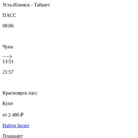
Усть-Илимск - Тайшет
ПАСС
08:06
Чуна
13:51
21:57
Красноярск пасс
Купе
от
2 480 ₽
Найти билет
Плацкарт