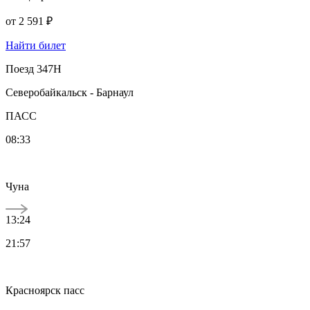
от
2 591 ₽
Найти билет
Поезд 347Н
Северобайкальск - Барнаул
ПАСС
08:33
Чуна
13:24
21:57
Красноярск пасс