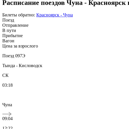
Расписание поездов Чуна - Красноярск 
Билеты обратно:
Красноярск - Чуна
Поезд
Отправление
В пути
Прибытие
Вагон
Цена за взрослого
Поезд 097Э
Тында - Кисловодск
СК
03:18
Чуна
09:04
12:22