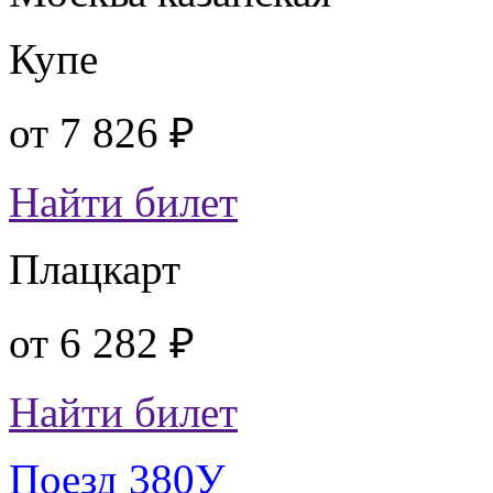
Купе
от
7 826 ₽
Найти билет
Плацкарт
от
6 282 ₽
Найти билет
Поезд 380У