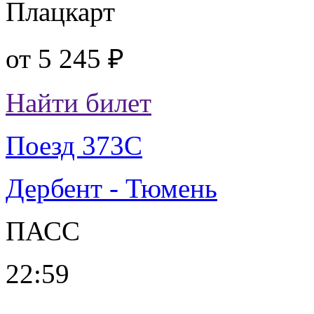
Плацкарт
от
5 245 ₽
Найти билет
Поезд 373С
Дербент - Тюмень
ПАСС
22:59