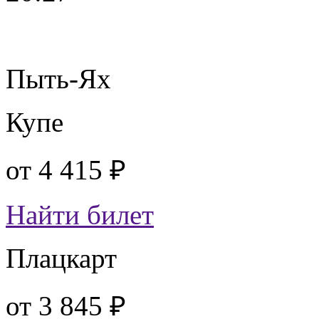
Пыть-Ях
Купе
от
4 415 ₽
Найти билет
Плацкарт
от
3 845 ₽