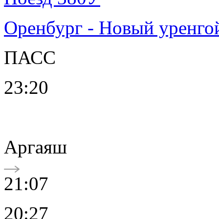
Оренбург - Новый уренго
ПАСС
23:20
Аргаяш
21:07
20:27