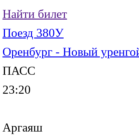
Найти билет
Поезд 380У
Оренбург - Новый уренго
ПАСС
23:20
Аргаяш