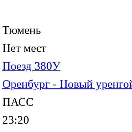
Тюмень
Нет мест
Поезд 380У
Оренбург - Новый уренго
ПАСС
23:20