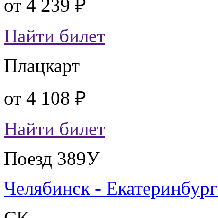
от
4 239 ₽
Найти билет
Плацкарт
от
4 108 ₽
Найти билет
Поезд 389У
Челябинск - Екатеринбург
СК