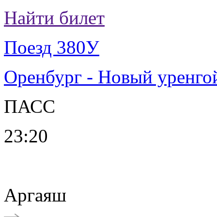
Найти билет
Поезд 380У
Оренбург - Новый уренго
ПАСС
23:20
Аргаяш