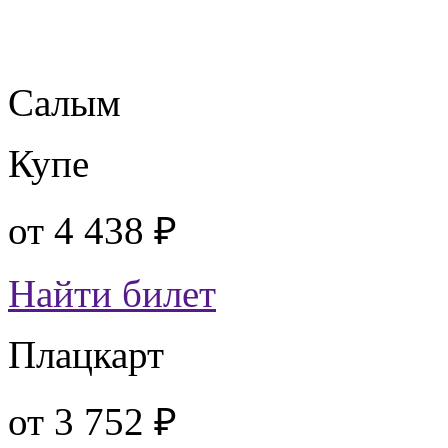
Салым
Купе
от
4 438 ₽
Найти билет
Плацкарт
от
3 752 ₽