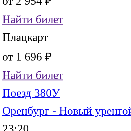
от
2 954 ₽
Найти билет
Плацкарт
от
1 696 ₽
Найти билет
Поезд 380У
Оренбург - Новый уренго
23:20