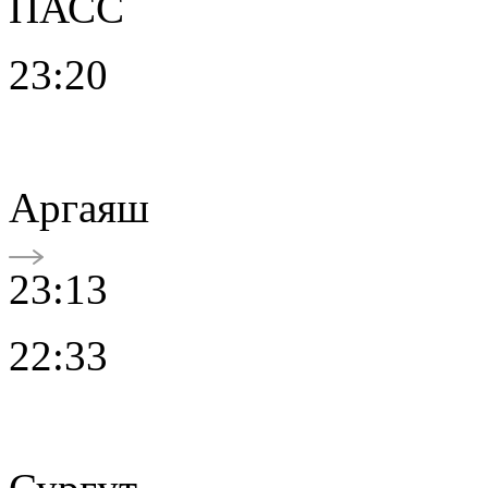
ПАСС
23:20
Аргаяш
23:13
22:33