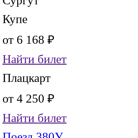
Сургут
Купе
от
6 168 ₽
Найти билет
Плацкарт
от
4 250 ₽
Найти билет
Поезд 380У