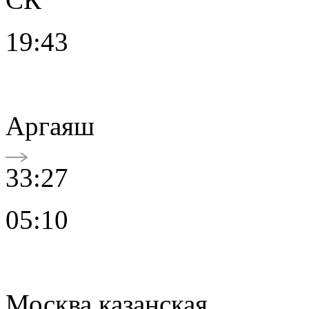
19:43
Аргаяш
33:27
05:10
Москва казанская