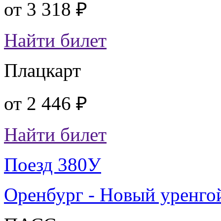
от
3 318 ₽
Найти билет
Плацкарт
от
2 446 ₽
Найти билет
Поезд 380У
Оренбург - Новый уренго