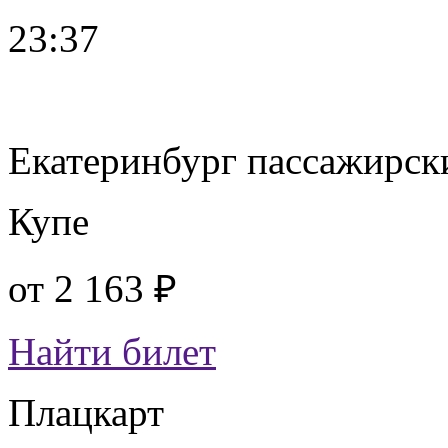
23:37
Екатеринбург пассажирск
Купе
от
2 163 ₽
Найти билет
Плацкарт