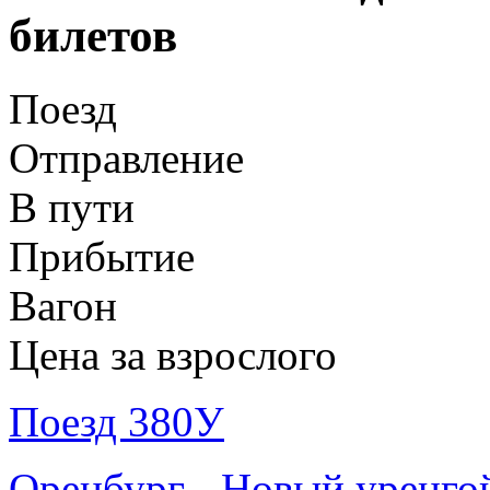
билетов
Поезд
Отправление
В пути
Прибытие
Вагон
Цена за взрослого
Поезд 380У
Оренбург - Новый уренго