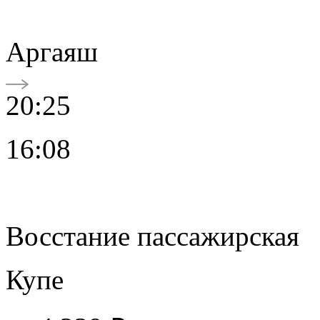
Аргаяш
20:25
16:08
Восстание пассажирская
Купе