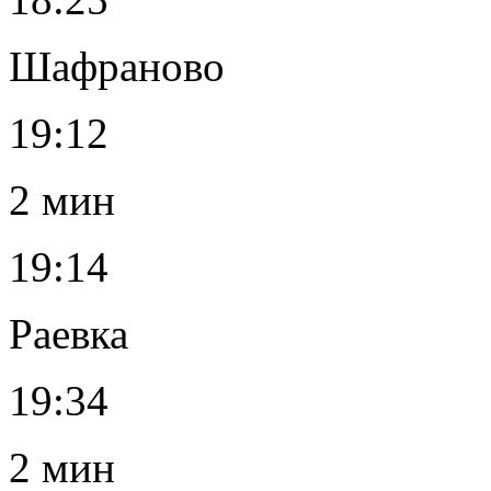
Шафраново
19:12
2 мин
19:14
Раевка
19:34
2 мин