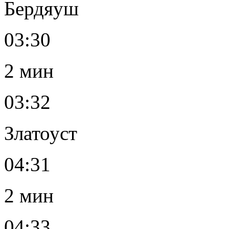
Бердяуш
03:30
2 мин
03:32
Златоуст
04:31
2 мин
04:33