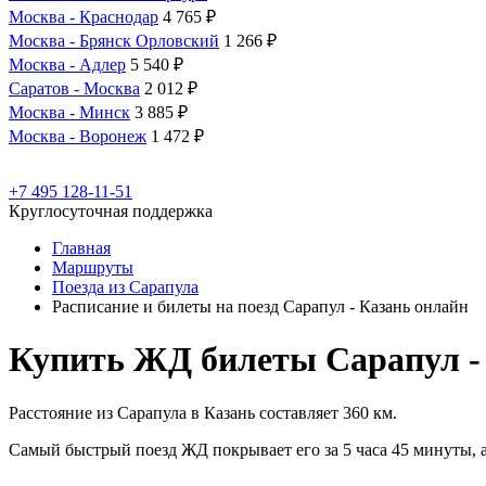
Москва - Краснодар
4 765 ₽
Москва - Брянск Орловский
1 266 ₽
Москва - Адлер
5 540 ₽
Саратов - Москва
2 012 ₽
Москва - Минск
3 885 ₽
Москва - Воронеж
1 472 ₽
+7 495 128-11-51
Круглосуточная поддержка
Главная
Маршруты
Поезда из Сарапула
Расписание и билеты на поезд Сарапул - Казань онлайн
Купить ЖД билеты Сарапул -
Расстояние из Сарапула в Казань составляет 360 км.
Самый быстрый поезд ЖД покрывает его за 5 часа 45 минуты, а