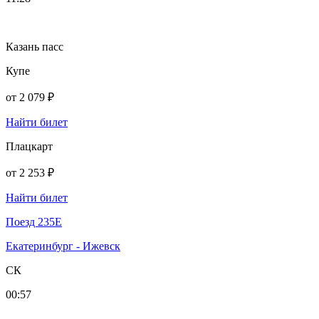
Казань пасс
Купе
от
2 079 ₽
Найти билет
Плацкарт
от
2 253 ₽
Найти билет
Поезд 235Е
Екатеринбург - Ижевск
СК
00:57