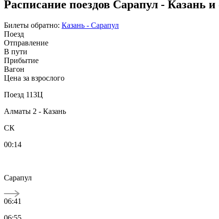
Расписание поездов Сарапул - Казань и
Билеты обратно:
Казань - Сарапул
Поезд
Отправление
В пути
Прибытие
Вагон
Цена за взрослого
Поезд 113Ц
Алматы 2 - Казань
СК
00:14
Сарапул
06:41
06:55