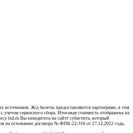
ых источников. Ж/д билеты предоставляются партнерами, в том
учетом сервисного сбора. Итоговая стоимость отображена на
су rzd.ru
Вы находитесь на сайте субагента, который
в на основании договора № ФПК-22-316 от 27.12.2022 года,