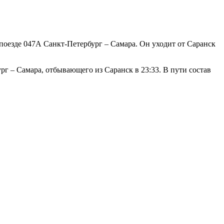
поезде 047А Санкт-Петербург – Самара. Он уходит от Саранск
рг – Самара, отбывающего из Саранск в 23:33. В пути состав