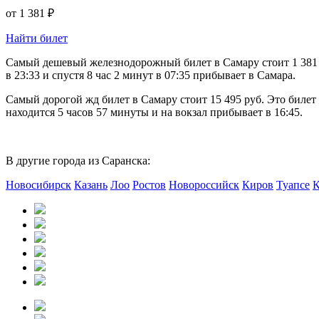
от
1 381 ₽
Найти билет
Самый дешевый железнодорожный билет в Самару стоит 1 381 ру
в 23:33 и спустя 8 час 2 минут в 07:35 прибывает в Самара.
Самый дорогой жд билет в Самару стоит 15 495 руб. Это билет
находится 5 часов 57 минуты и на вокзал прибывает в 16:45.
В другие города из Саранска:
Новосибирск
Казань
Лоо
Ростов
Новороссийск
Киров
Туапсе
К