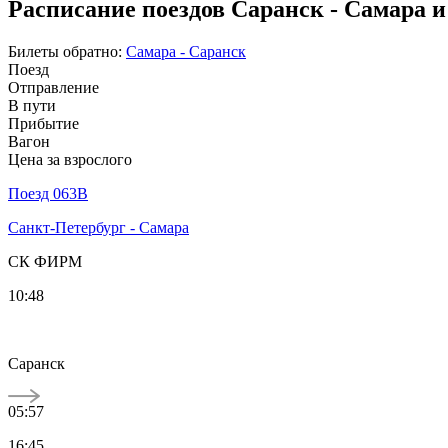
Расписание поездов Саранск - Самара и
Билеты обратно:
Самара - Саранск
Поезд
Отправление
В пути
Прибытие
Вагон
Цена за взрослого
Поезд 063В
Санкт-Петербург - Самара
СК ФИРМ
10:48
Саранск
05:57
16:45