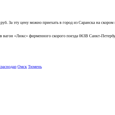
б. За эту цену можно приехать в город из Саранска на скором 
 в вагон «Люкс» фирменного скорого поезда 063В Санкт-Петербу
раснодар
Омск
Тюмень