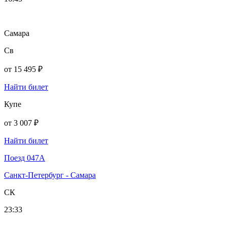
Самара
Св
от
15 495 ₽
Найти билет
Купе
от
3 007 ₽
Найти билет
Поезд 047А
Санкт-Петербург - Самара
СК
23:33