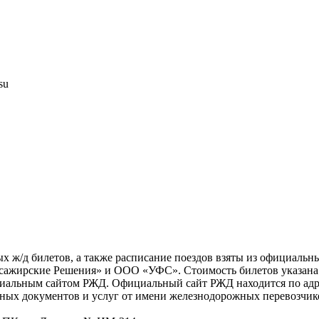
su
х ж/д билетов, а также расписание поездов взяты из официальн
жирские Решения» и ООО «УФС». Стоимость билетов указана с 
циальным сайтом РЖД. Официальный сайт РЖД находится по адре
ных документов и услуг от имени железнодорожных перевозчико