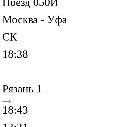
Поезд 050Й
Москва - Уфа
СК
18:38
Рязань 1
18:43