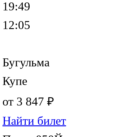
19:49
12:05
Бугульма
Купе
от
3 847 ₽
Найти билет