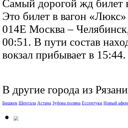
Самый дорогой жд билет в
Это билет в вагон «Люкс»
014Е Москва – Челябинск,
00:51. В пути состав нахо
вокзал прибывает в 15:44.
В другие города из Рязани
Бишкек
Шентала
Астана
Зубова поляна
Ессентуки
Новый афон