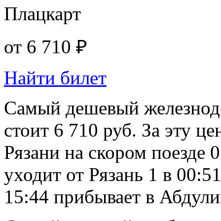
Плацкарт
от
6 710 ₽
Найти билет
Самый дешевый железнод
стоит 6 710 руб. За эту ц
Рязани на скором поезде 
уходит от Рязань 1 в 00:5
15:44 прибывает в Абдули