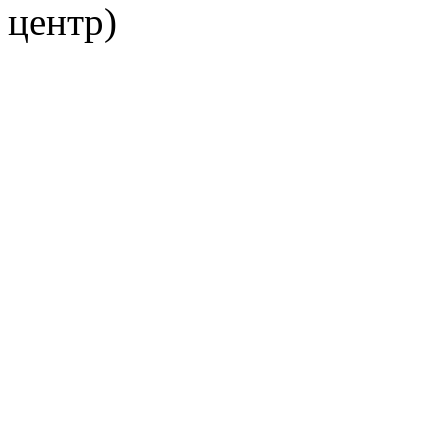
центр)