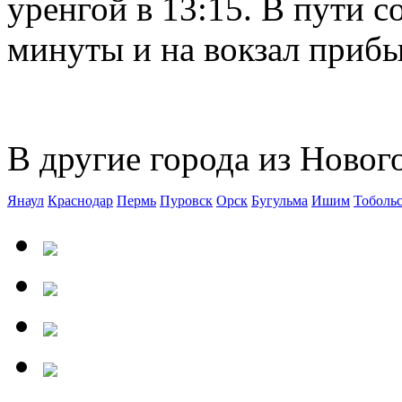
уренгой в 13:15. В пути с
минуты и на вокзал прибыв
В другие города из Нового
Янаул
Краснодар
Пермь
Пуровск
Орск
Бугульма
Ишим
Тоболь