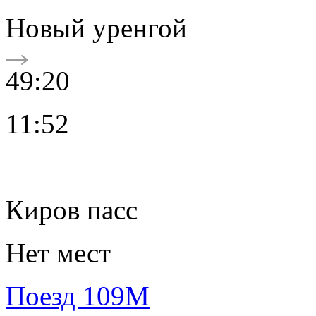
Новый уренгой
49:20
11:52
Киров пасс
Нет мест
Поезд 109М