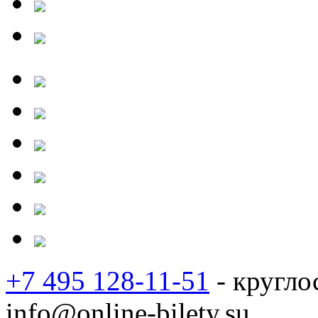
+7 495 128-11-51
- кругло
info@online-bilety.su