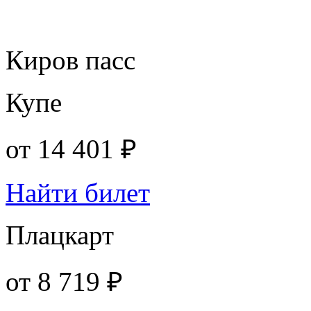
Киров пасс
Купе
от
14 401 ₽
Найти билет
Плацкарт
от
8 719 ₽