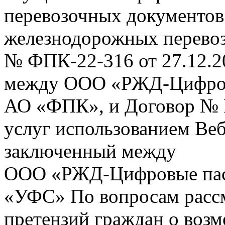
перевозочных документов 
железнодорожных перевоз
№ ФПК-22-316 от 27.12.2
между ООО «РЖД-Цифров
АО «ФПК», и Договор № 
услуг использованием Веб
заключенный между
ООО «РЖД-Цифровые пас
«УФС» По вопросам рассм
претензий граждан о воз