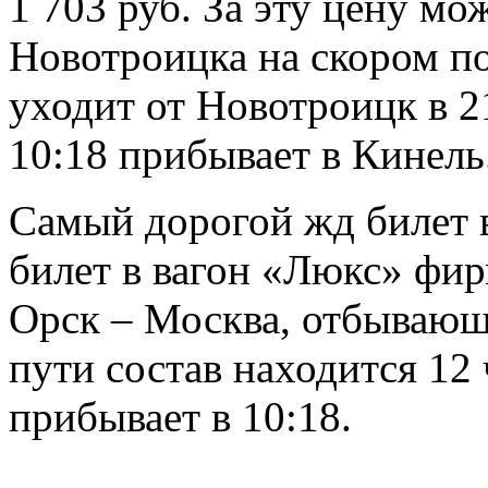
1 703 руб. За эту цену мо
Новотроицка на скором п
уходит от Новотроицк в 21
10:18 прибывает в Кинель
Самый дорогой жд билет в
билет в вагон «Люкс» фир
Орск – Москва, отбывающе
пути состав находится 12 
прибывает в 10:18.