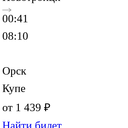
00:41
08:10
Орск
Купе
от
1 439 ₽
Найти билет