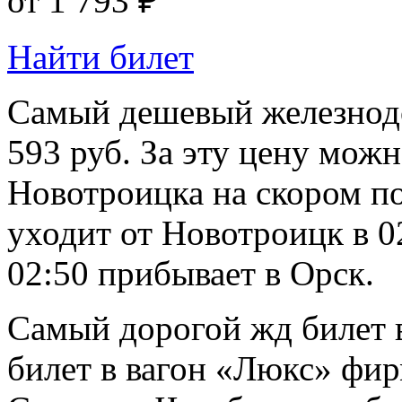
от
1 793 ₽
Найти билет
Самый дешевый железнод
593 руб. За эту цену можн
Новотроицка на скором п
уходит от Новотроицк в 02
02:50 прибывает в Орск.
Самый дорогой жд билет в
билет в вагон «Люкс» фир