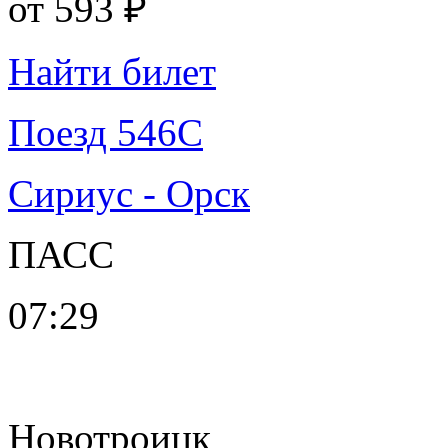
от
593 ₽
Найти билет
Поезд 546С
Сириус - Орск
ПАСС
07:29
Новотроицк