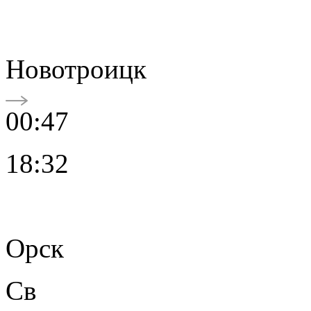
Новотроицк
00:47
18:32
Орск
Св