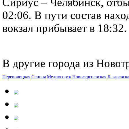
Сириус – Челябинск, отб
02:06. В пути состав нахо
вокзал прибывает в 18:32.
В другие города из Новот
Переволоцкая
Сенная
Медногорск
Новосергиевская
Лазаревск