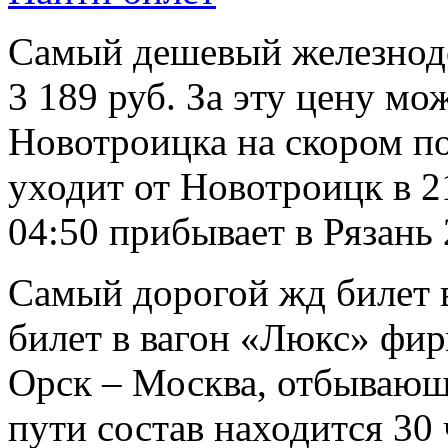
Самый дешевый железнодо
3 189 руб. За эту цену мо
Новотроицка на скором п
уходит от Новотроицк в 21
04:50 прибывает в Рязань 
Самый дорогой жд билет в
билет в вагон «Люкс» фир
Орск – Москва, отбывающе
пути состав находится 30 