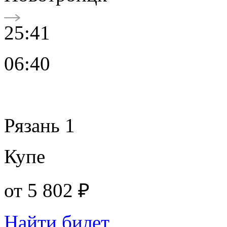
25:41
06:40
Рязань 1
Купе
от
5 802 ₽
Найти билет