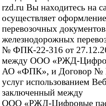
rzd.ru
Вы находитесь на са
осуществляет оформление
перевозочных документов 
железнодорожных перевоз
№ ФПК-22-316 от 27.12.2
между ООО «РЖД-Цифров
АО «ФПК», и Договор № 
услуг использованием Веб
заключенный между
ООО «РЖД-Цифровые пас