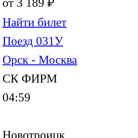
от
3 189 ₽
Найти билет
Поезд 031У
Орск - Москва
СК ФИРМ
04:59
Новотроицк