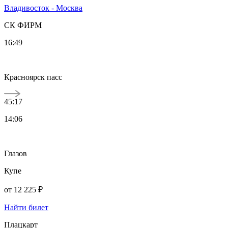
Владивосток - Москва
СК ФИРМ
16:49
Красноярск пасс
45:17
14:06
Глазов
Купе
от
12 225 ₽
Найти билет
Плацкарт