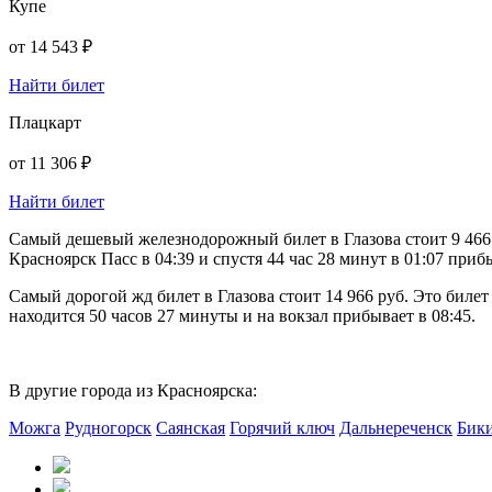
Купе
от
14 543 ₽
Найти билет
Плацкарт
от
11 306 ₽
Найти билет
Самый дешевый железнодорожный билет в Глазова стоит 9 466 р
Красноярск Пасс в 04:39 и спустя 44 час 28 минут в 01:07 прибы
Самый дорогой жд билет в Глазова стоит 14 966 руб. Это билет
находится 50 часов 27 минуты и на вокзал прибывает в 08:45.
В другие города из Красноярска:
Можга
Рудногорск
Саянская
Горячий ключ
Дальнереченск
Бик