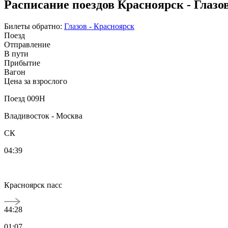
Расписание поездов Красноярск - Глазо
Билеты обратно:
Глазов - Красноярск
Поезд
Отправление
В пути
Прибытие
Вагон
Цена за взрослого
Поезд 009Н
Владивосток - Москва
СК
04:39
Красноярск пасс
44:28
01:07