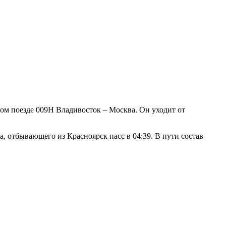
ром поезде 009Н Владивосток – Москва. Он уходит от
а, отбывающего из Красноярск пасс в 04:39. В пути состав