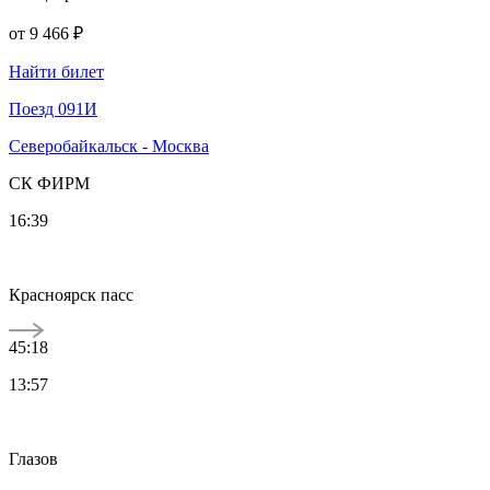
от
9 466 ₽
Найти билет
Поезд 091И
Северобайкальск - Москва
СК ФИРМ
16:39
Красноярск пасс
45:18
13:57
Глазов