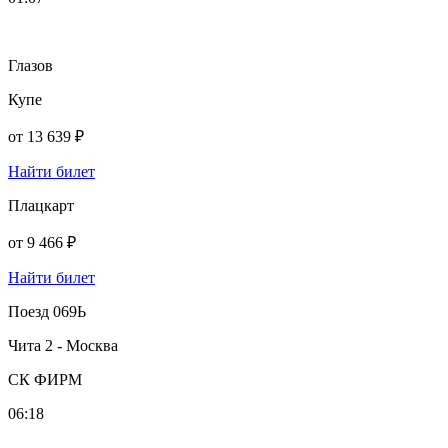
Глазов
Купе
от
13 639 ₽
Найти билет
Плацкарт
от
9 466 ₽
Найти билет
Поезд 069Ь
Чита 2 - Москва
СК ФИРМ
06:18