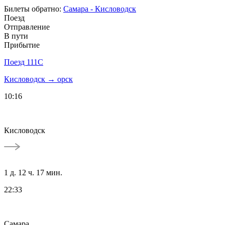
Билеты обратно:
Самара - Кисловодск
Поезд
Отправление
В пути
Прибытие
Поезд 111С
Кисловодск → орск
10:16
Кисловодск
1 д. 12 ч. 17 мин.
22:33
Самара