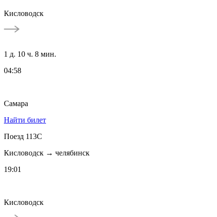
Кисловодск
1 д. 10 ч. 8 мин.
04:58
Самара
Найти билет
Поезд 113С
Кисловодск → челябинск
19:01
Кисловодск