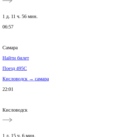
1 д. 11 ч. 56 мин.
06:57
Самара
Найти билет
Поезд 495С
Кисловодск → самара
22:01
Кисловодск
1 д. 15 ч. 6 мин.