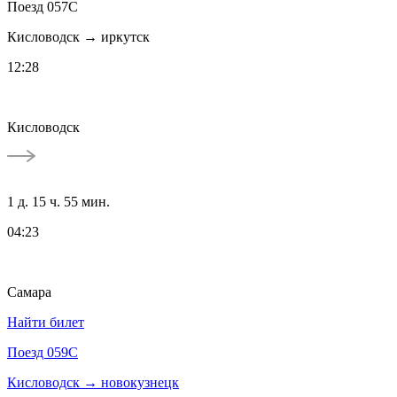
Поезд 057С
Кисловодск → иркутск
12:28
Кисловодск
1 д. 15 ч. 55 мин.
04:23
Самара
Найти билет
Поезд 059С
Кисловодск → новокузнецк