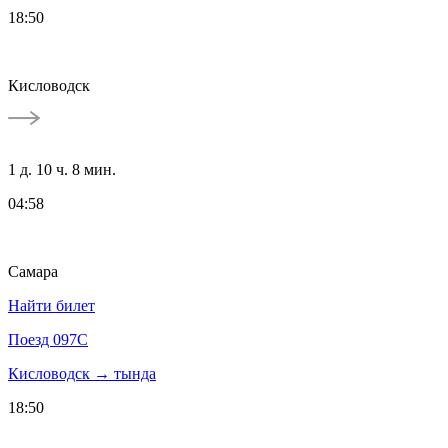
18:50
Кисловодск
1 д. 10 ч. 8 мин.
04:58
Самара
Найти билет
Поезд 097С
Кисловодск → тында
18:50