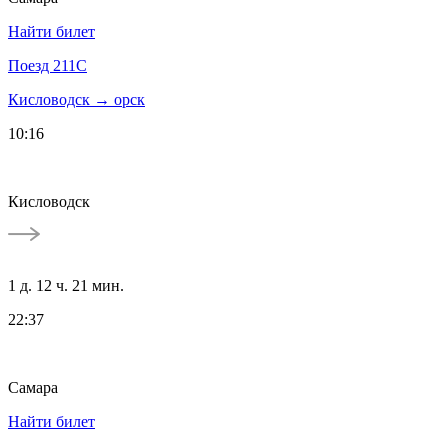
Найти билет
Поезд 211С
Кисловодск → орск
10:16
Кисловодск
1 д. 12 ч. 21 мин.
22:37
Самара
Найти билет