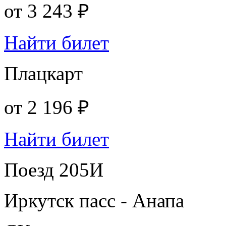
от
3 243 ₽
Найти билет
Плацкарт
от
2 196 ₽
Найти билет
Поезд 205И
Иркутск пасс - Анапа