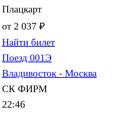
Плацкарт
от
2 037 ₽
Найти билет
Поезд 001Э
Владивосток - Москва
СК ФИРМ
22:46