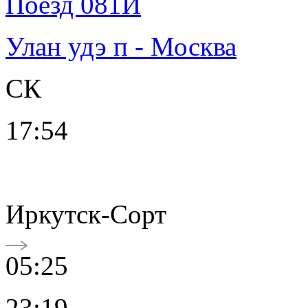
Поезд 081И
Улан удэ п - Москва
СК
17:54
Иркутск-Сорт
05:25
23:19