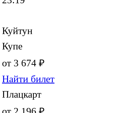
Куйтун
Купе
от
3 674 ₽
Найти билет
Плацкарт
от
2 196 ₽