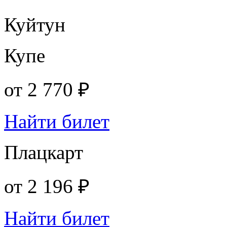
Куйтун
Купе
от
2 770 ₽
Найти билет
Плацкарт
от
2 196 ₽
Найти билет