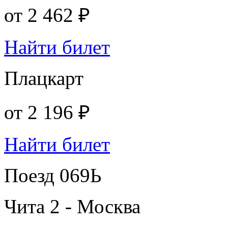
от
2 462 ₽
Найти билет
Плацкарт
от
2 196 ₽
Найти билет
Поезд 069Ь
Чита 2 - Москва