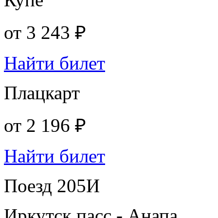
от
3 243 ₽
Найти билет
Плацкарт
от
2 196 ₽
Найти билет
Поезд 205И
Иркутск пасс - Анапа