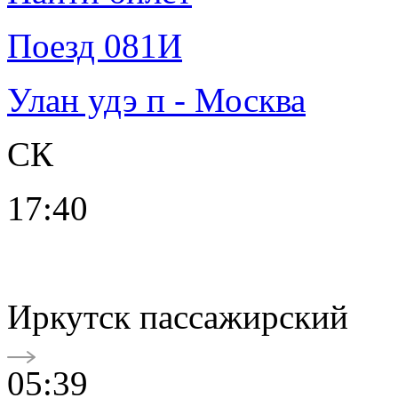
Поезд 081И
Улан удэ п - Москва
СК
17:40
Иркутск пассажирский
05:39