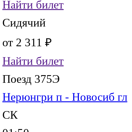
Найти билет
Сидячий
от
2 311 ₽
Найти билет
Поезд 375Э
Нерюнгри п - Новосиб гл
СК