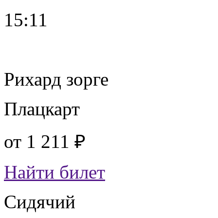
15:11
Рихард зорге
Плацкарт
от
1 211 ₽
Найти билет
Сидячий