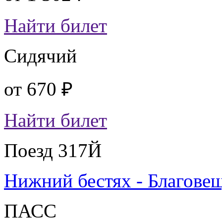
Найти билет
Сидячий
от
670 ₽
Найти билет
Поезд 317Й
Нижний бестях - Благове
ПАСС