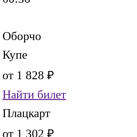
Оборчо
Купе
от
1 828 ₽
Найти билет
Плацкарт
от
1 302 ₽