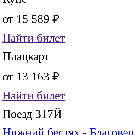
от
15 589 ₽
Найти билет
Плацкарт
от
13 163 ₽
Найти билет
Поезд 317Й
Нижний бестях - Благове