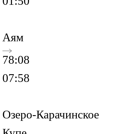
01:50
Аям
78:08
07:58
Озеро-Карачинское
Купе