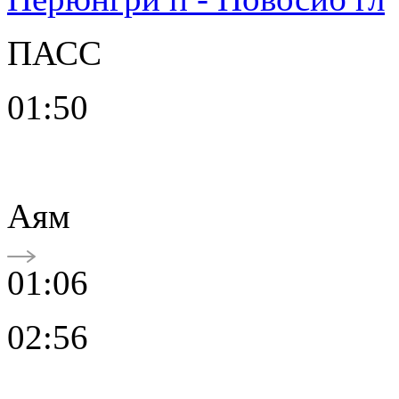
ПАСС
01:50
Аям
01:06
02:56