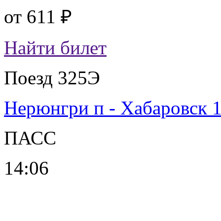
от
611 ₽
Найти билет
Поезд 325Э
Нерюнгри п - Хабаровск 
ПАСС
14:06