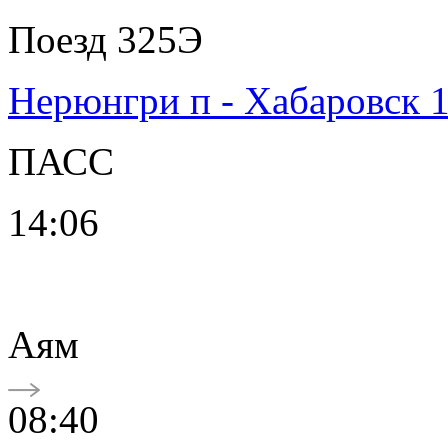
Поезд 325Э
Нерюнгри п - Хабаровск 
ПАСС
14:06
Аям
08:40