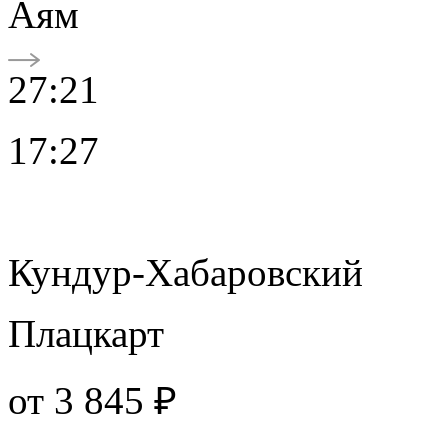
Аям
27:21
17:27
Кундур-Хабаровский
Плацкарт
от
3 845 ₽