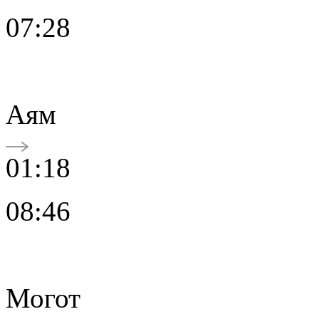
07:28
Аям
01:18
08:46
Могот