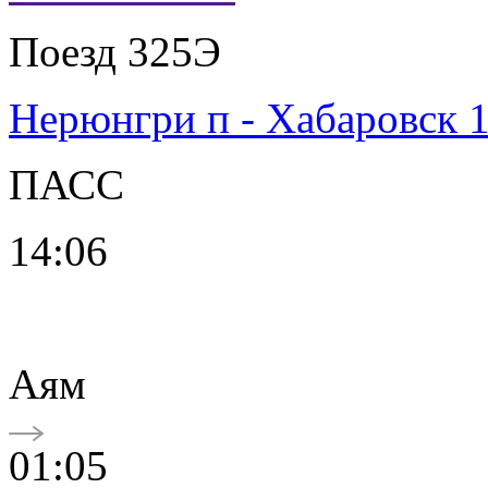
Поезд 325Э
Нерюнгри п - Хабаровск 
ПАСС
14:06
Аям
01:05