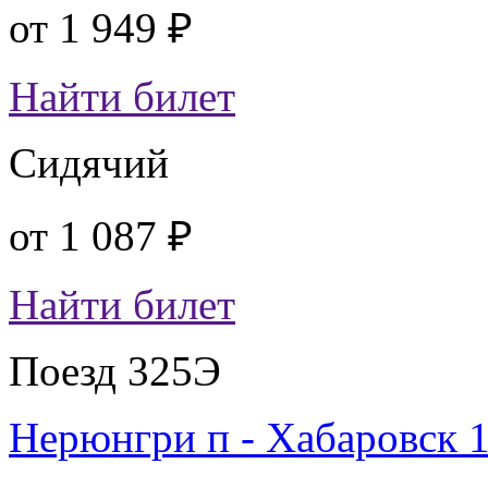
от
1 949 ₽
Найти билет
Сидячий
от
1 087 ₽
Найти билет
Поезд 325Э
Нерюнгри п - Хабаровск 