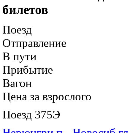
билетов
Поезд
Отправление
В пути
Прибытие
Вагон
Цена за взрослого
Поезд 375Э
Нерюнгри п - Новосиб гл