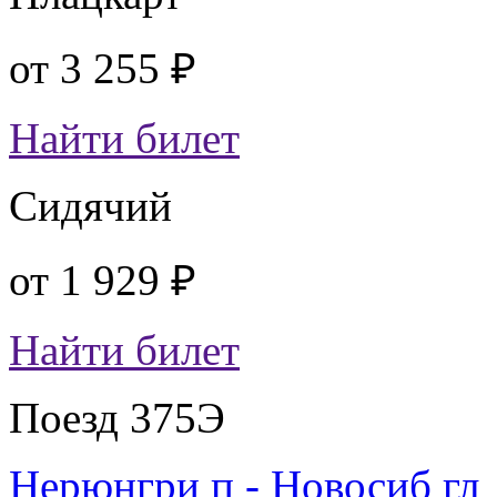
от
3 255 ₽
Найти билет
Сидячий
от
1 929 ₽
Найти билет
Поезд 375Э
Нерюнгри п - Новосиб гл