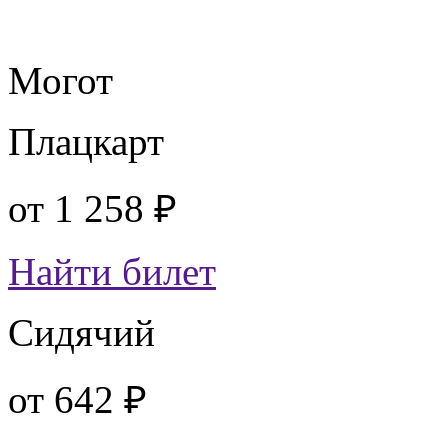
Могот
Плацкарт
от
1 258 ₽
Найти билет
Сидячий
от
642 ₽