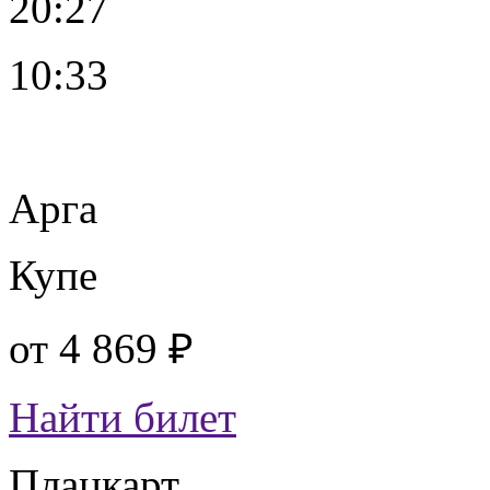
20:27
10:33
Арга
Купе
от
4 869 ₽
Найти билет
Плацкарт