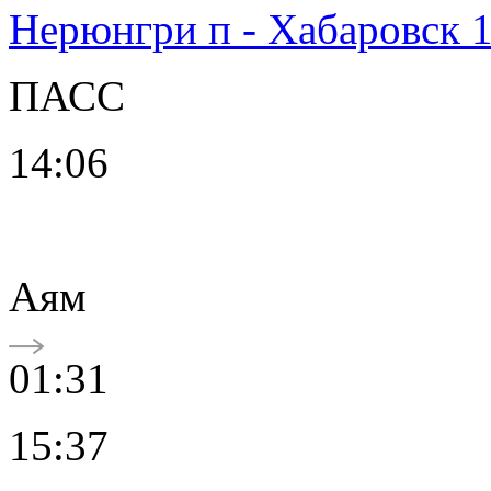
Нерюнгри п - Хабаровск 
ПАСС
14:06
Аям
01:31
15:37