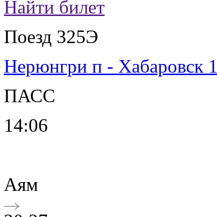
Найти билет
Поезд 325Э
Нерюнгри п - Хабаровск 
ПАСС
14:06
Аям