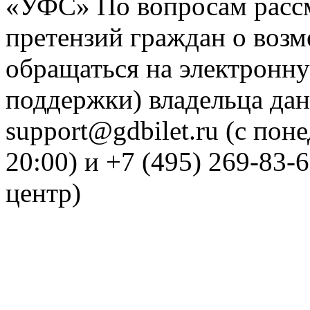
«УФС» По вопросам рассм
претензий граждан о воз
обращаться на электронну
поддержки) владельца дан
support@gdbilet.ru (с пон
20:00) и +7 (495) 269-83-
центр)