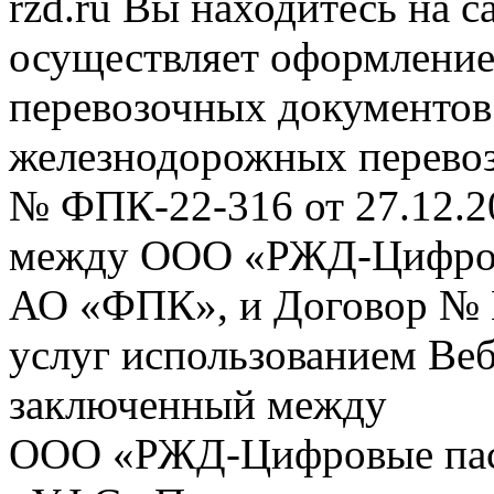
rzd.ru
Вы находитесь на са
осуществляет оформление
перевозочных документов 
железнодорожных перевоз
№ ФПК-22-316 от 27.12.2
между ООО «РЖД-Цифров
АО «ФПК», и Договор № 
услуг использованием Веб
заключенный между
ООО «РЖД-Цифровые пас