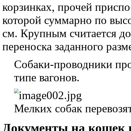
корзинках, прочей приспо
которой суммарно по выс
см. Крупным считается д
переноска заданного разм
Собаки-проводники про
типе вагонов.
Мелких собак перевозят
Документы на кошек 