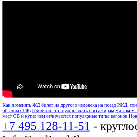
Как поменять ЖД билет на другого человека на поезд РЖД, тон
обычных РЖД билетов: что нужно знать пассажирам
На каком 
мест
СВ и купе: чем отличаются популярные типы вагонов
Нов
+7 495 128-11-51
- кругло