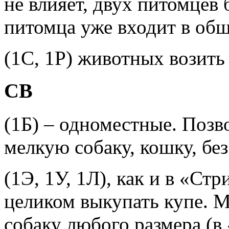
не влияет, двух питомцев 
питомца уже входит в общ
(1С, 1Р) животных возить
СВ
(1Б) – одноместные. Поз
мелкую собаку, кошку, бе
(1Э, 1У, 1Л), как и в «Ст
целиком выкупать купе. 
собаку любого размера (в