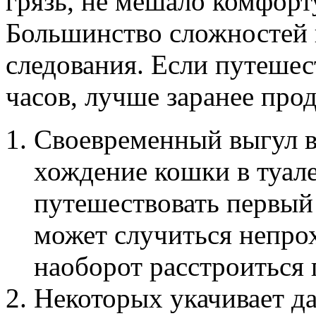
грязь, не мешало комфорт
Большинство сложностей 
следования. Если путешес
часов, лучше заранее пр
Своевременный выгул в
хождение кошки в туале
путешествовать первый р
может случиться непро
наоборот расстроиться
Некоторых укачивает да