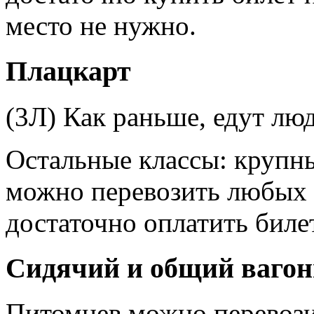
место не нужно.
Плацкарт
(3Л) Как раньше, едут лю
Остальные классы: крупны
можно перевозить любых 
достаточно оплатить билет
Сидячий и общий ваго
Питомцев можно перевозит