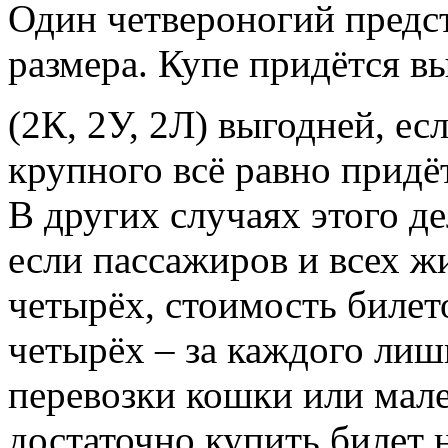
Один четвероногий предст
размера. Купе придётся в
(2К, 2У, 2Л) выгодней, е
крупного всё равно придё
В других случаях этого де
если пассажиров и всех ж
четырёх, стоимость билет
четырёх – за каждого лиш
перевозки кошки или мале
достаточно купить билет н