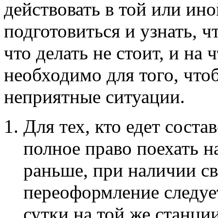
действовать в той или ин
подготовиться и узнать, ч
что делать не стоит, и на
необходимо для того, что
неприятные ситуации.
Для тех, кто едет соста
полное право поехать н
раньше, при наличии с
переоформление следует
сутки на той же станци