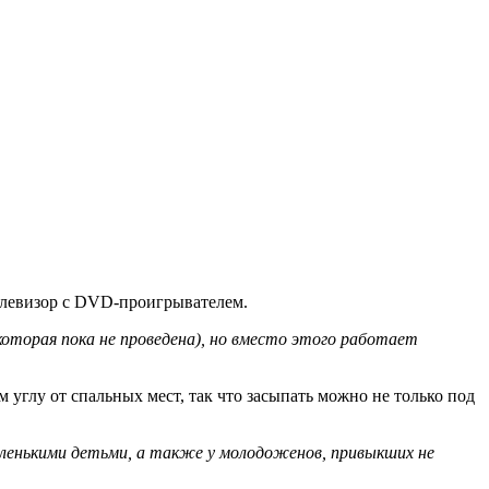
телевизор с DVD-проигрывателем.
которая пока не проведена), но вместо этого работает
углу от спальных мест, так что засыпать можно не только под
маленькими детьми, а также у молодоженов, привыкших не