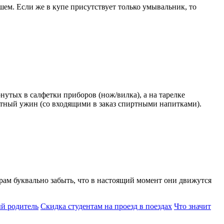
ушем. Если же в купе присутствует только умывальник, то
нутых в салфетки приборов (нож/вилка), а на тарелке
атный ужин (со входящими в заказ спиртными напитками).
ирам буквально забыть, что в настоящий момент они движутся
ый родитель
Скидка студентам на проезд в поездах
Что значит