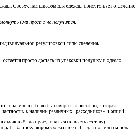
ежды. Сверху, над шкафом для одежды присутствует отделение,
хлопнуть ими просто не получится.
 индивидуальной регулировкой силы свечения.
остается просто достать из упаковки подушку и одеяло.
те, правильнее было бы говорить о роскоши, которая
в частности, в наличии различных «расходников» и опций:
их можно было прогуливаться по всему составу).
ица; 1 – банное, широкоформатное и 1 – для ног или на пол.