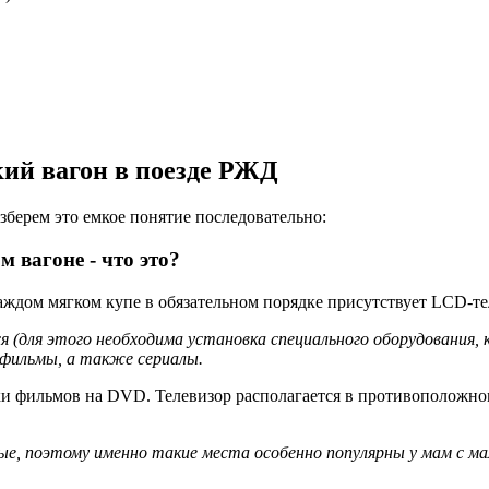
ий вагон в поезде РЖД
азберем это емкое понятие последовательно:
 вагоне - что это?
каждом мягком купе в обязательном порядке присутствует LCD-
 (для этого необходима установка специального оборудования, 
 фильмы, а также сериалы.
и фильмов на DVD. Телевизор располагается в противоположном 
ьные, поэтому именно такие места особенно популярны у мам с 