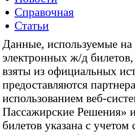
Справочная
Статьи
Данные, используемые на 
электронных ж/д билетов,
взяты из официальных ис
предоставляются партнера
использованием веб-сис
Пассажирские Решения» 
билетов указана с учетом 