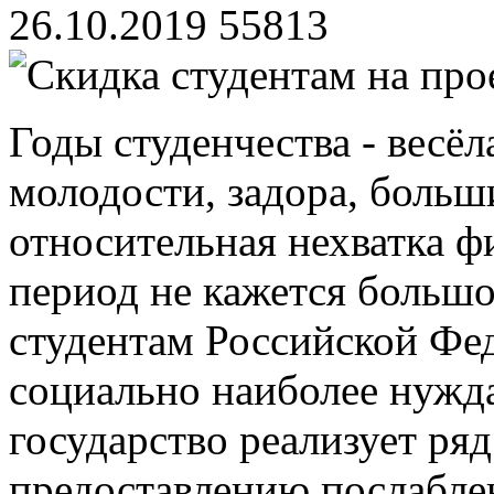
26.10.2019
55813
Годы студенчества - весёл
молодости, задора, больш
относительная нехватка ф
период не кажется больш
студентам Российской Фед
социально наиболее нужд
государство реализует ря
предоставлению послаблен