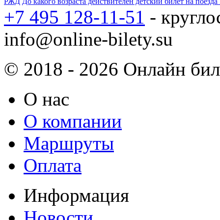
РЖД
До какого возраста действителен детский билет на поезд
+7 495 128-11-51
- кругло
info@online-bilety.su
© 2018 - 2026 Онлайн биле
О нас
О компании
Маршруты
Оплата
Информация
Новости