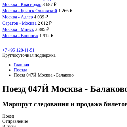
Москва - Краснодар
3 687 ₽
Москва - Брянск Орловский
1 266 ₽
Москва - Адлер
4 039 ₽
Саратов - Москва
2 012 ₽
Москва - Минск
3 885 ₽
Москва - Воронеж
1 912 ₽
+7 495 128-11-51
Круглосуточная поддержка
Главная
Поезда
Поезд 047Й Москва - Балаково
Поезд 047Й Москва - Балаков
Маршрут следования и продажа билето
Поезд
Отправление
В пути