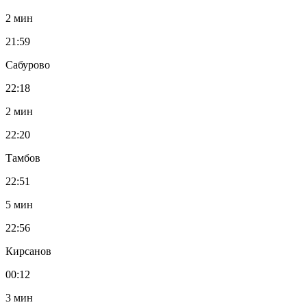
2 мин
21:59
Сабурово
22:18
2 мин
22:20
Тамбов
22:51
5 мин
22:56
Кирсанов
00:12
3 мин