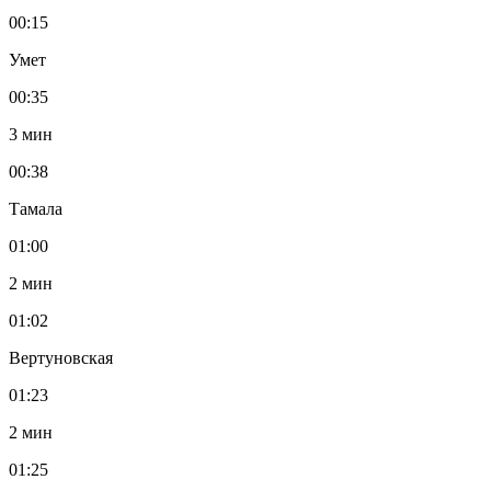
00:15
Умет
00:35
3 мин
00:38
Тамала
01:00
2 мин
01:02
Вертуновская
01:23
2 мин
01:25