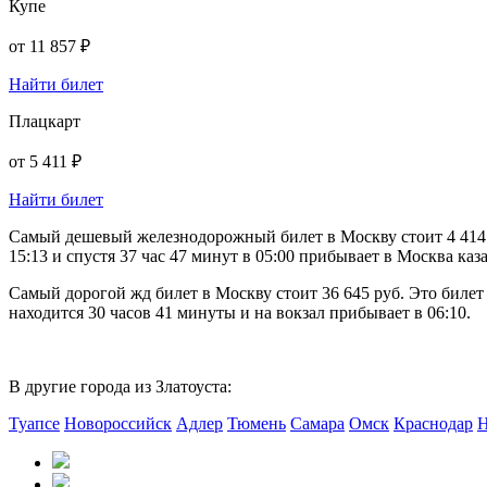
Купе
от
11 857 ₽
Найти билет
Плацкарт
от
5 411 ₽
Найти билет
Самый дешевый железнодорожный билет в Москву стоит 4 414 ру
15:13 и спустя 37 час 47 минут в 05:00 прибывает в Москва каз
Самый дорогой жд билет в Москву стоит 36 645 руб. Это билет
находится 30 часов 41 минуты и на вокзал прибывает в 06:10.
В другие города из Златоуста:
Туапсе
Новороссийск
Адлер
Тюмень
Самара
Омск
Краснодар
Н