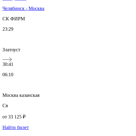
Челябинск - Москва
СК ФИРМ
23:29
Златоуст
30:41
06:10
Москва казанская
Св
от
33 125 ₽
Найти билет