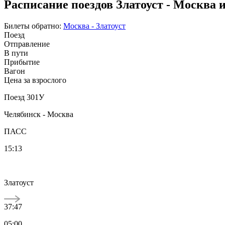
Расписание поездов Златоуст - Москва 
Билеты обратно:
Москва - Златоуст
Поезд
Отправление
В пути
Прибытие
Вагон
Цена за взрослого
Поезд 301У
Челябинск - Москва
ПАСС
15:13
Златоуст
37:47
05:00