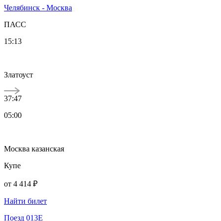
Челябинск - Москва
ПАСС
15:13
Златоуст
37:47
05:00
Москва казанская
Купе
от
4 414 ₽
Найти билет
Поезд 013Е