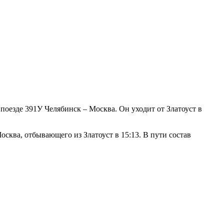
поезде 391У Челябинск – Москва. Он уходит от Златоуст в
сква, отбывающего из Златоуст в 15:13. В пути состав