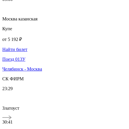
Москва казанская
Купе
от
5 192 ₽
Найти билет
Поезд 013У
Челябинск - Москва
СК ФИРМ
23:29
Златоуст
30:41