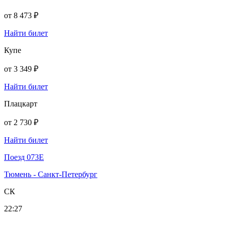
от
8 473 ₽
Найти билет
Купе
от
3 349 ₽
Найти билет
Плацкарт
от
2 730 ₽
Найти билет
Поезд 073Е
Тюмень - Санкт-Петербург
СК
22:27