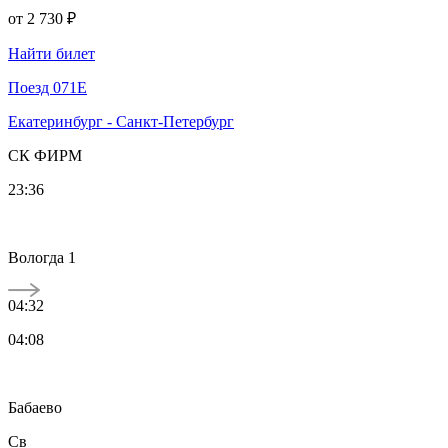
от
2 730 ₽
Найти билет
Поезд 071Е
Екатеринбург - Санкт-Петербург
СК ФИРМ
23:36
Вологда 1
04:32
04:08
Бабаево
Св