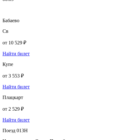
Бабаево
Св
от
10 529 ₽
Найти билет
Купе
от
3 553 ₽
Найти билет
Плацкарт
от
2 529 ₽
Найти билет
Поезд 013Н