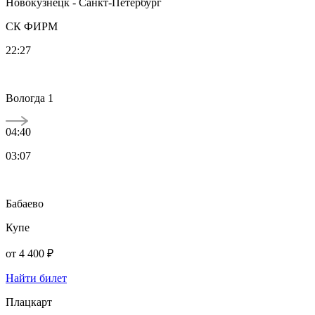
Новокузнецк - Санкт-Петербург
СК ФИРМ
22:27
Вологда 1
04:40
03:07
Бабаево
Купе
от
4 400 ₽
Найти билет
Плацкарт