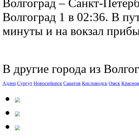
Волгоград – Санкт-Петерб
Волгоград 1 в 02:36. В пу
минуты и на вокзал прибыв
В другие города из Волгог
Адлер
Сургут
Новосибирск
Саратов
Кисловодск
Омск
Красноя