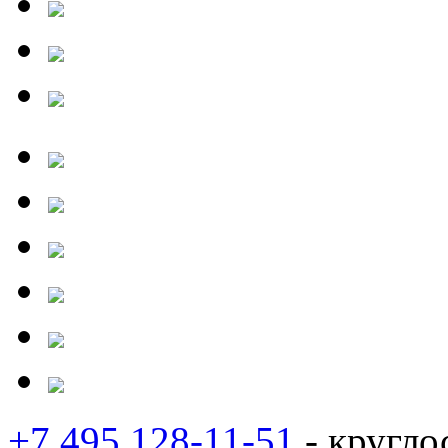
+7 495 128-11-51
- кругло