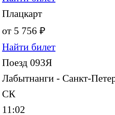
Плацкарт
от
5 756 ₽
Найти билет
Поезд 093Я
Лабытнанги - Санкт-Пете
СК
11:02