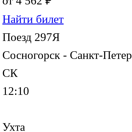
от
4 562 ₽
Найти билет
Поезд 297Я
Сосногорск - Санкт-Пете
СК
12:10
Ухта