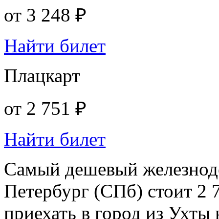
от
3 248 ₽
Найти билет
Плацкарт
от
2 751 ₽
Найти билет
Самый дешевый железнод
Петербург (СПб) стоит 2 
приехать в город из Ухты