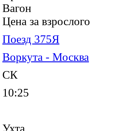
Вагон
Цена за взрослого
Поезд 375Я
Воркута - Москва
СК
10:25
Ухта