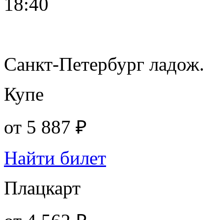
18:40
Санкт-Петербург ладож.
Купе
от
5 887 ₽
Найти билет
Плацкарт