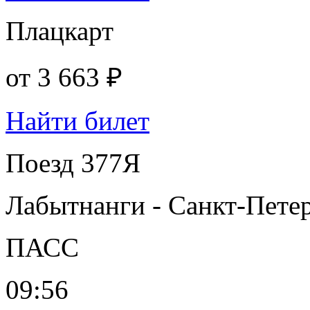
Плацкарт
от
3 663 ₽
Найти билет
Поезд 377Я
Лабытнанги - Санкт-Пете
ПАСС
09:56