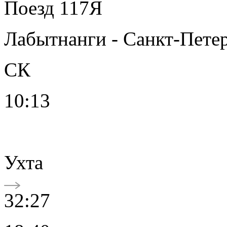
Поезд 117Я
Лабытнанги - Санкт-Пете
СК
10:13
Ухта
32:27