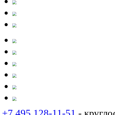
+7 495 128-11-51
- кругло