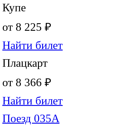
Купе
от
8 225 ₽
Найти билет
Плацкарт
от
8 366 ₽
Найти билет
Поезд 035А