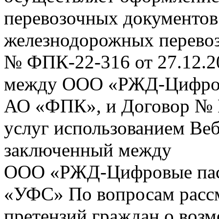
перевозочных документов 
железнодорожных перевоз
№ ФПК-22-316 от 27.12.2
между ООО «РЖД-Цифров
АО «ФПК», и Договор № 
услуг использованием Веб
заключенный между
ООО «РЖД-Цифровые пас
«УФС» По вопросам рассм
претензий граждан о воз