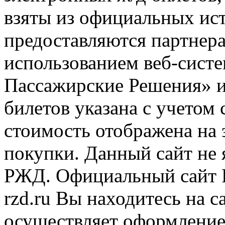
взяты из официальных ис
предоставляются партнера
использованием веб-сис
Пассажирские Решения» 
билетов указана с учетом 
стоимость отображена на
покупки. Данный сайт не
РЖД. Официальный сайт 
rzd.ru
Вы находитесь на са
осуществляет оформление