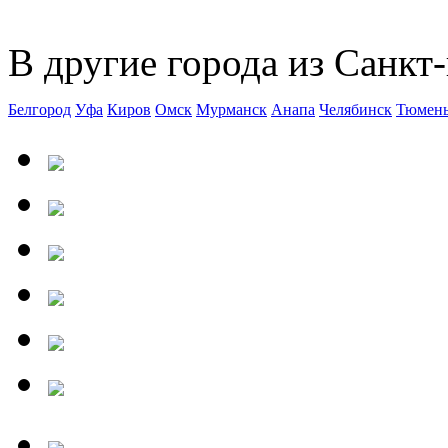
В другие города из Санкт-
Белгород
Уфа
Киров
Омск
Мурманск
Анапа
Челябинск
Тюмен