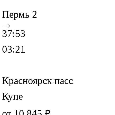
Пермь 2
37:53
03:21
Красноярск пасс
Купе
от
10 845 ₽