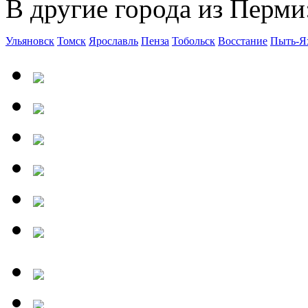
В другие города из Перми
Ульяновск
Томск
Ярославль
Пенза
Тобольск
Восстание
Пыть-Я