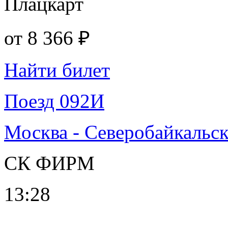
Плацкарт
от
8 366 ₽
Найти билет
Поезд 092И
Москва - Северобайкальс
СК ФИРМ
13:28