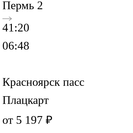
Пермь 2
41:20
06:48
Красноярск пасс
Плацкарт
от
5 197 ₽