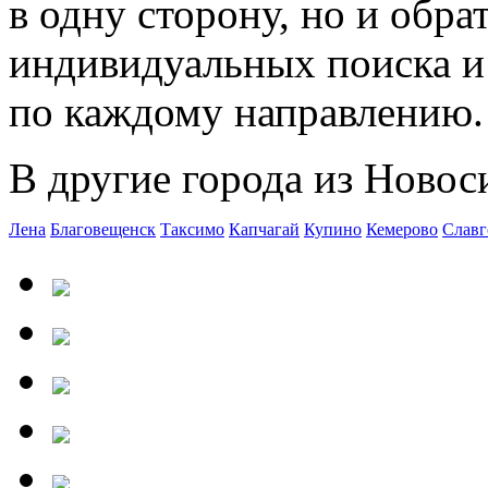
в одну сторону, но и обра
индивидуальных поиска и 
по каждому направлению.
В другие города из Новос
Лена
Благовещенск
Таксимо
Капчагай
Купино
Кемерово
Славг