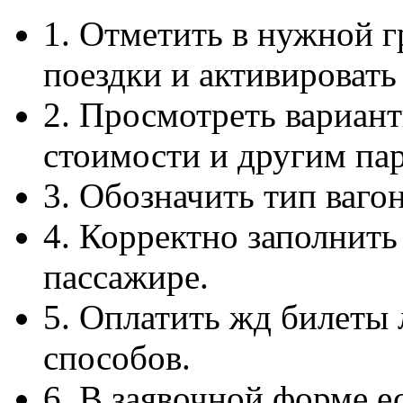
1. Отметить в нужной г
поездки и активировать
2. Просмотреть вариан
стоимости и другим па
3. Обозначить тип ваго
4. Корректно заполнит
пассажире.
5. Оплатить жд билеты
способов.
6. В заявочной форме е