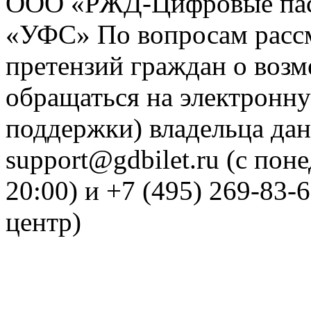
ООО «РЖД-Цифровые пас
«УФС» По вопросам рассм
претензий граждан о воз
обращаться на электронну
поддержки) владельца дан
support@gdbilet.ru (с пон
20:00) и +7 (495) 269-83-
центр)