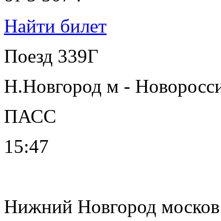
Найти билет
Поезд 339Г
Н.Новгород м - Новоросс
ПАСС
15:47
Нижний Новгород москов