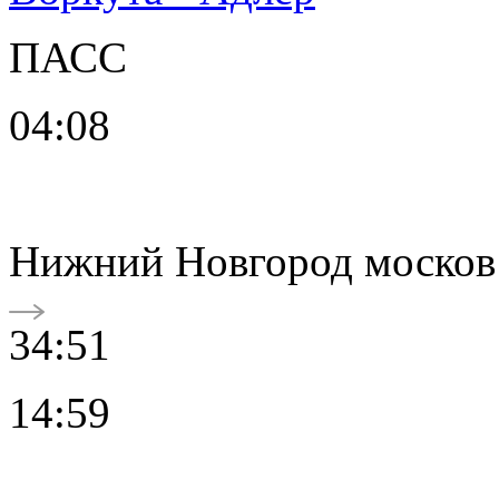
ПАСС
04:08
Нижний Новгород москов
34:51
14:59