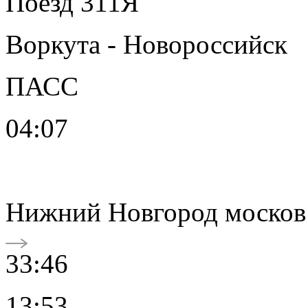
Поезд 311Я
Воркута - Новороссийск
ПАСС
04:07
Нижний Новгород москов
33:46
13:53