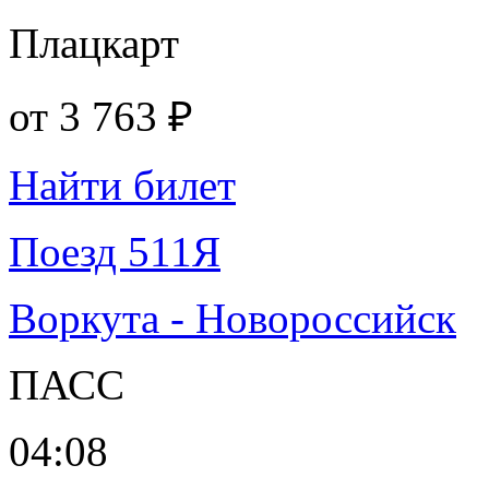
Плацкарт
от
3 763 ₽
Найти билет
Поезд 511Я
Воркута - Новороссийск
ПАСС
04:08