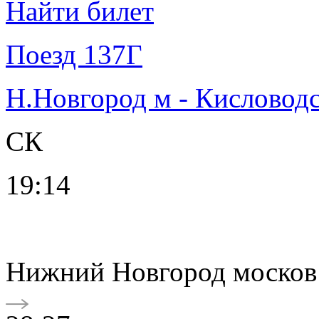
Найти билет
Поезд 137Г
Н.Новгород м - Кисловод
СК
19:14
Нижний Новгород москов