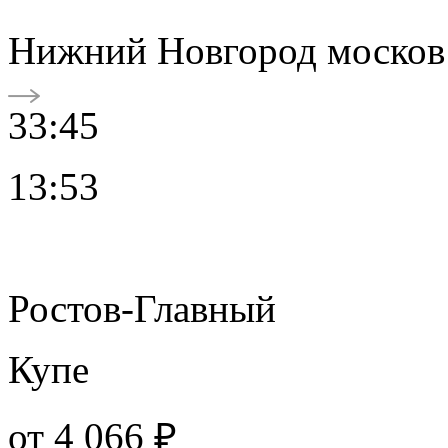
Нижний Новгород москов
33:45
13:53
Ростов-Главный
Купе
от
4 066 ₽