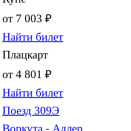
от
7 003 ₽
Найти билет
Плацкарт
от
4 801 ₽
Найти билет
Поезд 309Э
Воркута - Адлер