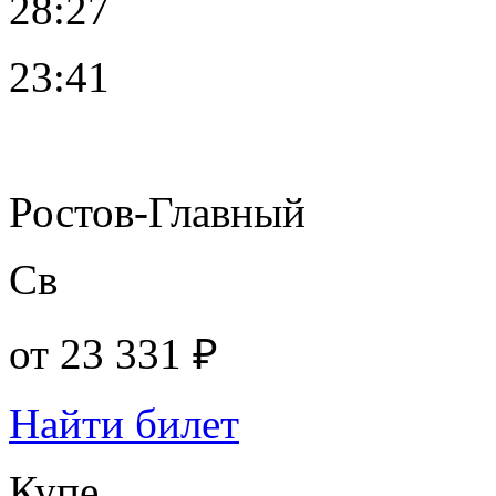
28:27
23:41
Ростов-Главный
Св
от
23 331 ₽
Найти билет
Купе