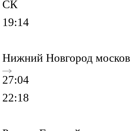
СК
19:14
Нижний Новгород москов
27:04
22:18