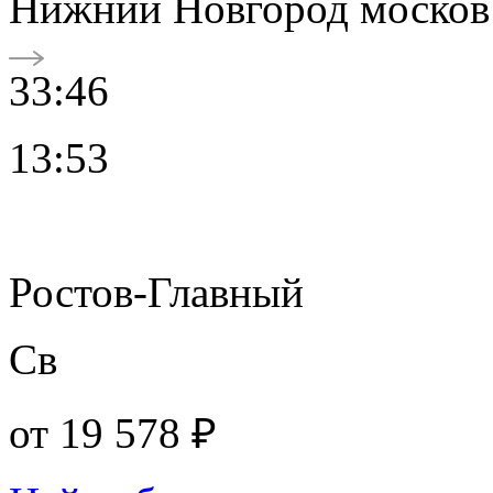
Нижний Новгород москов
33:46
13:53
Ростов-Главный
Св
от
19 578 ₽