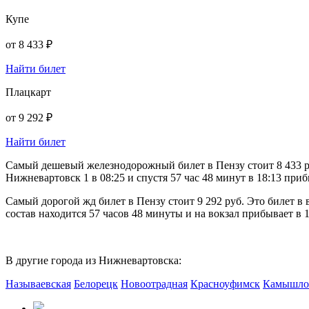
Купе
от
8 433 ₽
Найти билет
Плацкарт
от
9 292 ₽
Найти билет
Самый дешевый железнодорожный билет в Пензу стоит 8 433 ру
Нижневартовск 1 в 08:25 и спустя 57 час 48 минут в 18:13 приб
Самый дорогой жд билет в Пензу стоит 9 292 руб. Это билет в
состав находится 57 часов 48 минуты и на вокзал прибывает в 1
В другие города из Нижневартовска:
Называевская
Белорецк
Новоотрадная
Красноуфимск
Камышло