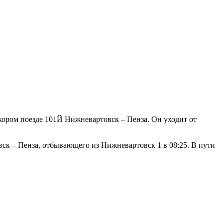
кором поезде 101Й Нижневартовск – Пенза. Он уходит от
ск – Пенза, отбывающего из Нижневартовск 1 в 08:25. В пути