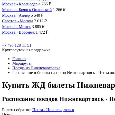
Москва - Краснодар
4 765 ₽
Москва - Брянск Орловский
1 266 ₽
Москва - Адлер
5 540 ₽
Саратов - Москва
2 012 ₽
Москва - Минск
3 885 ₽
Москва - Воронеж
1 472 ₽
+7 495 128-11-51
Круглосуточная поддержка
Главная
Маршруты
Поезда из Нижневартовска
Расписание и билеты на поезд Нижневартовск - Пенза он
Купить ЖД билеты Нижневарт
Расписание поездов Нижневартовск - П
Билеты обратно:
Пенза - Нижневартовск
Поезд