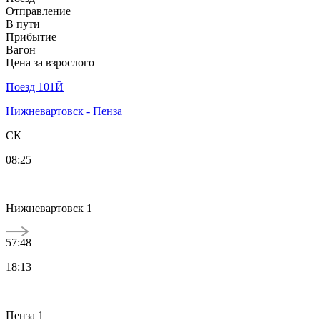
Отправление
В пути
Прибытие
Вагон
Цена за взрослого
Поезд 101Й
Нижневартовск - Пенза
СК
08:25
Нижневартовск 1
57:48
18:13
Пенза 1