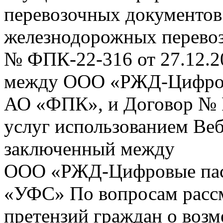
перевозочных документов 
железнодорожных перевоз
№ ФПК-22-316 от 27.12.2
между ООО «РЖД-Цифров
АО «ФПК», и Договор № 
услуг использованием Веб
заключенный между
ООО «РЖД-Цифровые пас
«УФС» По вопросам рассм
претензий граждан о воз