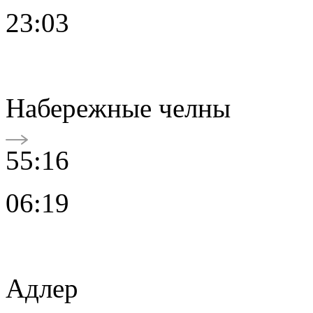
23:03
Набережные челны
55:16
06:19
Адлер