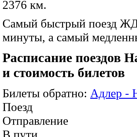
2376 км.
Самый быстрый поезд ЖД п
минуты, а самый медленны
Расписание поездов Н
и стоимость билетов
Билеты обратно:
Адлер - 
Поезд
Отправление
В пути