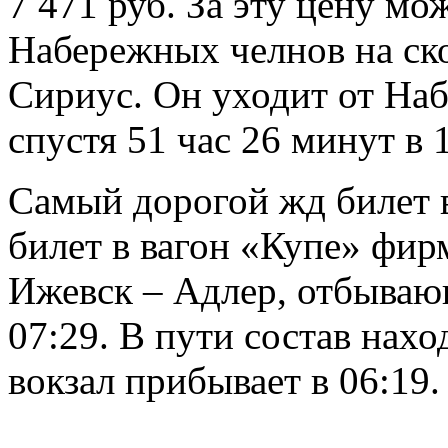
7 471 руб. За эту цену мо
Набережных челнов на ск
Сириус. Он уходит от На
спустя 51 час 26 минут в 
Самый дорогой жд билет в
билет в вагон «Купе» фир
Ижевск – Адлер, отбываю
07:29. В пути состав нахо
вокзал прибывает в 06:19.