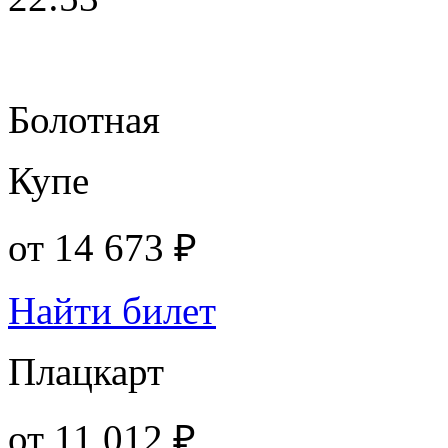
Болотная
Купе
от
14 673 ₽
Найти билет
Плацкарт
от
11 012 ₽