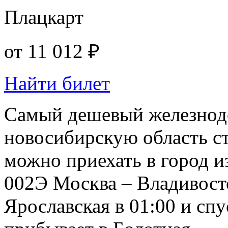
Плацкарт
от
11 012 ₽
Найти билет
Самый дешевый железнод
новосибирскую область сто
можно приехать в город и
002Э Москва – Владивост
Ярославская в 01:00 и спу