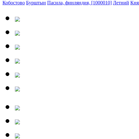
Кобостово
Бурштын
Пасила, финляндия, [1000010]
Летний
Кня