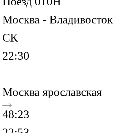
Поезд 010Н
Москва - Владивосток
СК
22:30
Москва ярославская
48:23
22:53