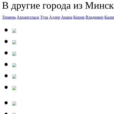
В другие города из Минск
Тюмень
Архангельск
Тула
Адлер
Анапа
Киров
Владимир
Кали