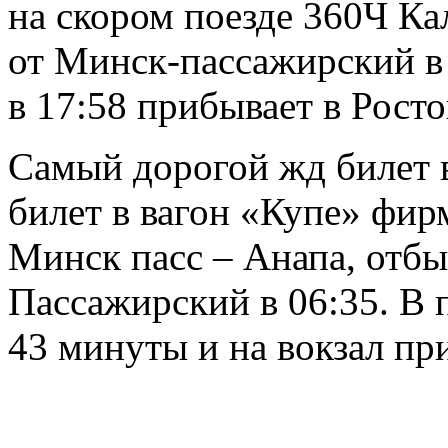
на скором поезде 360Ч Ка
от Минск-пассажирский в 
в 17:58 прибывает в Рост
Самый дорогой жд билет в
билет в вагон «Купе» фир
Минск пасс – Анапа, отб
Пассажирский в 06:35. В 
43 минуты и на вокзал при