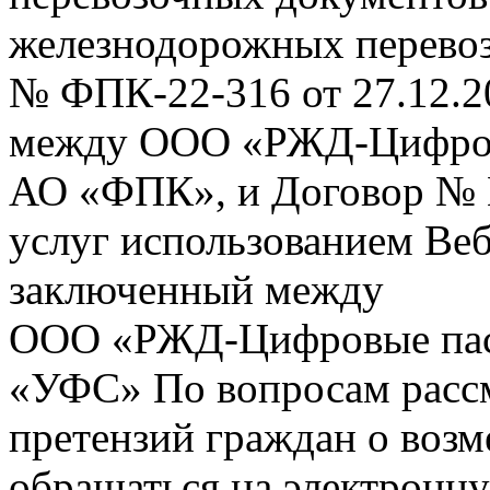
железнодорожных перевоз
№ ФПК-22-316 от 27.12.2
между ООО «РЖД-Цифров
АО «ФПК», и Договор № 
услуг использованием Веб
заключенный между
ООО «РЖД-Цифровые пас
«УФС» По вопросам рассм
претензий граждан о воз
обращаться на электронну