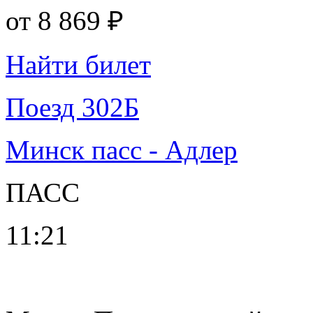
от
8 869 ₽
Найти билет
Поезд 302Б
Минск пасс - Адлер
ПАСС
11:21