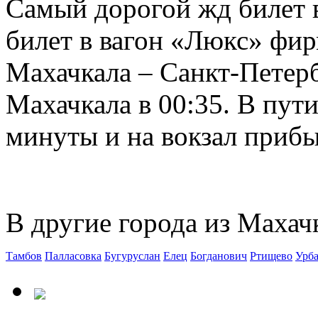
Самый дорогой жд билет в
билет в вагон «Люкс» фир
Махачкала – Санкт-Петер
Махачкала в 00:35. В пути
минуты и на вокзал прибыв
В другие города из Махач
Тамбов
Палласовка
Бугуруслан
Елец
Богданович
Ртищево
Урб