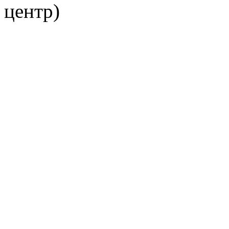
центр)