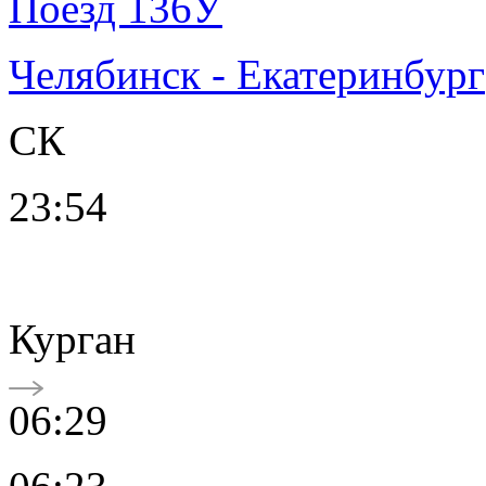
Поезд 136У
Челябинск - Екатеринбург
СК
23:54
Курган
06:29