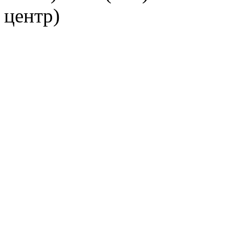
центр)