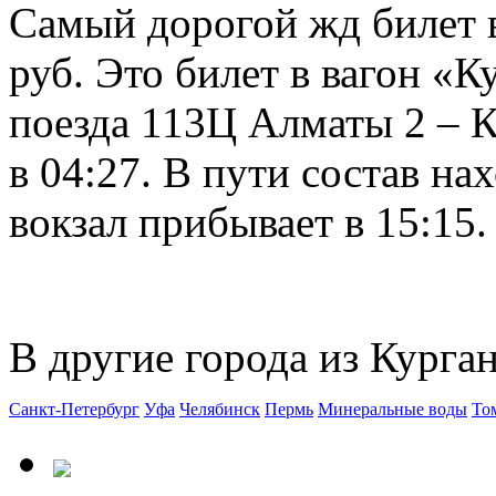
Самый дорогой жд билет в
руб. Это билет в вагон «
поезда 113Ц Алматы 2 – К
в 04:27. В пути состав на
вокзал прибывает в 15:15.
В другие города из Курган
Санкт-Петербург
Уфа
Челябинск
Пермь
Минеральные воды
То