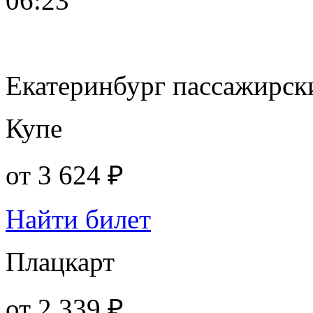
06:23
Екатеринбург пассажирск
Купе
от
3 624 ₽
Найти билет
Плацкарт
от
2 339 ₽