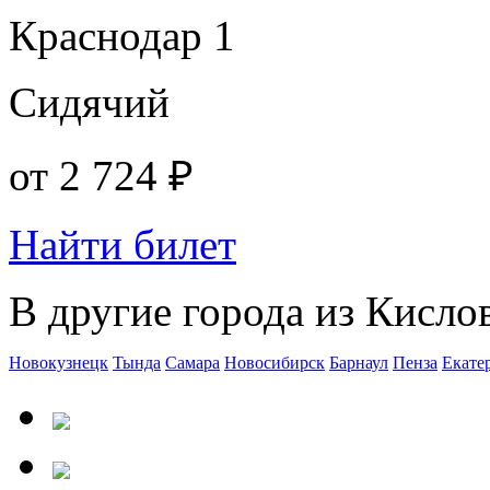
Краснодар 1
Сидячий
от
2 724 ₽
Найти билет
В другие города из Кисло
Новокузнецк
Тында
Самара
Новосибирск
Барнаул
Пенза
Екате