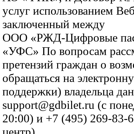
услуг использованием Веб
заключенный между
ООО «РЖД-Цифровые пас
«УФС» По вопросам рассм
претензий граждан о воз
обращаться на электронну
поддержки) владельца дан
support@gdbilet.ru (с пон
20:00) и +7 (495) 269-83-
центр)