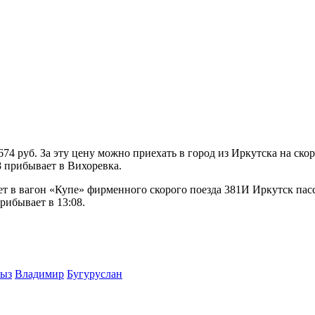
 руб. За эту цену можно приехать в город из Иркутска на скор
8 прибывает в Вихоревка.
лет в вагон «Купе» фирменного скорого поезда 381И Иркутск па
прибывает в 13:08.
ыз
Владимир
Бугуруслан