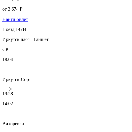
от
3 674 ₽
Найти билет
Поезд 147И
Иркутск пасс - Тайшет
СК
18:04
Иркутск-Сорт
19:58
14:02
Вихоревка