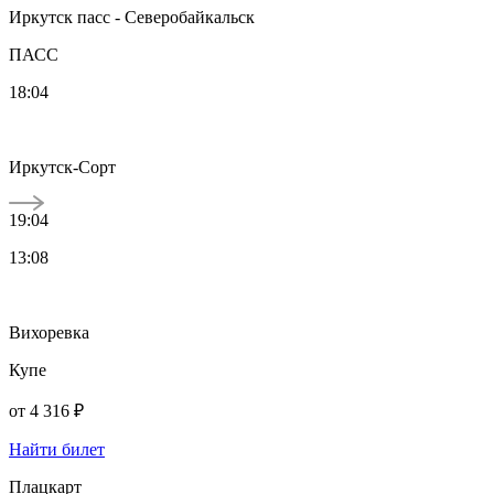
Иркутск пасс - Северобайкальск
ПАСС
18:04
Иркутск-Сорт
19:04
13:08
Вихоревка
Купе
от
4 316 ₽
Найти билет
Плацкарт