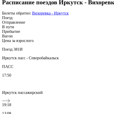
Расписание поездов Иркутск - Вихоревк
Билеты обратно:
Вихоревка - Иркутск
Поезд
Отправление
В пути
Прибытие
Вагон
Цена за взрослого
Поезд 381И
Иркутск пасс - Северобайкальск
ПАСС
17:50
Иркутск пассажирский
19:18
13:08