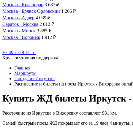
Москва - Краснодар
3 687 ₽
Москва - Брянск Орловский
1 266 ₽
Москва - Адлер
4 039 ₽
Саратов - Москва
2 012 ₽
Москва - Минск
3 885 ₽
Москва - Воронеж
1 912 ₽
+7 495 128-11-51
Круглосуточная поддержка
Главная
Маршруты
Поезда из Иркутска
Расписание и билеты на поезд Иркутск - Вихоревка онла
Купить ЖД билеты Иркутск -
Расстояние из Иркутска в Вихоревку составляет 931 км.
Самый быстрый поезд ЖД покрывает его за 19 часа 4 минуты, а