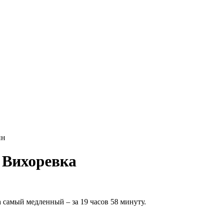
йн
 Вихоревка
 самый медленный – за 19 часов 58 минуту.