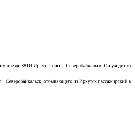
ом поезде 381И Иркутск пасс – Северобайкальск. Он уходит от
сс – Северобайкальск, отбывающего из Иркутск пассажирский в