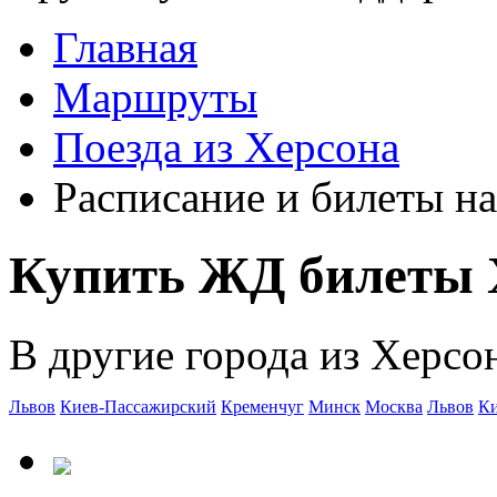
Главная
Маршруты
Поезда из Херсона
Расписание и билеты на
Купить ЖД билеты 
В другие города из Херсо
Львов
Киев-Пассажирский
Кременчуг
Минск
Москва
Львов
Ки