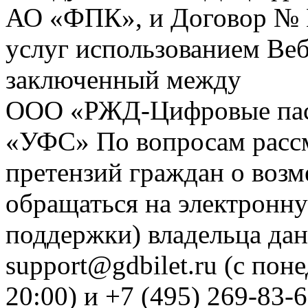
АО «ФПК», и Договор № 
услуг использованием Веб
заключенный между
ООО «РЖД-Цифровые пас
«УФС» По вопросам рассм
претензий граждан о воз
обращаться на электронну
поддержки) владельца дан
support@gdbilet.ru (с пон
20:00) и +7 (495) 269-83-