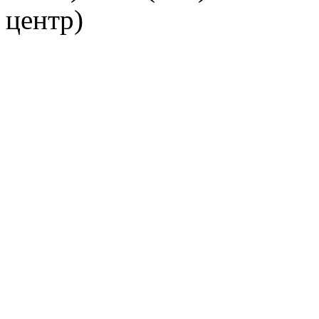
центр)