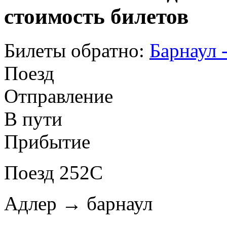
стоимость билетов
Билеты обратно:
Барнаул 
Поезд
Отправление
В пути
Прибытие
Поезд 252С
Адлер → барнаул