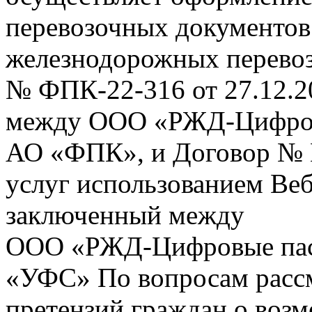
перевозочных документов 
железнодорожных перевоз
№ ФПК-22-316 от 27.12.2
между ООО «РЖД-Цифров
АО «ФПК», и Договор № 
услуг использованием Веб
заключенный между
ООО «РЖД-Цифровые пас
«УФС» По вопросам рассм
претензий граждан о воз