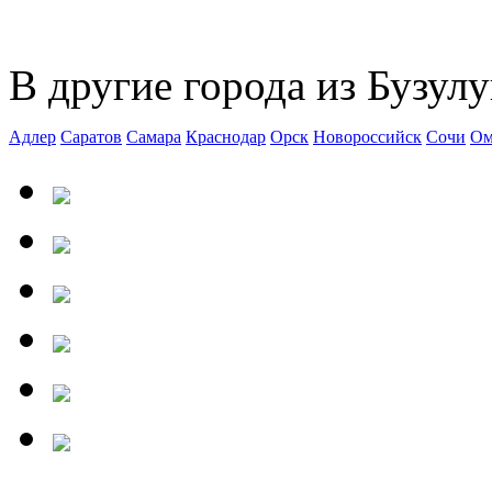
В другие города из Бузулу
Адлер
Саратов
Самара
Краснодар
Орск
Новороссийск
Сочи
Ом