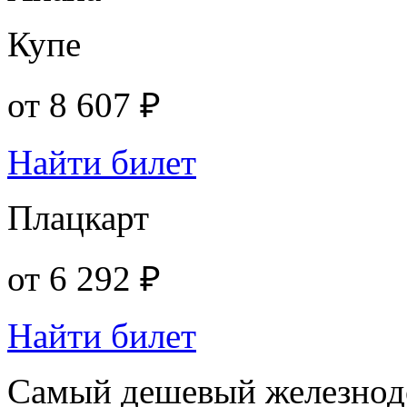
Купе
от
8 607 ₽
Найти билет
Плацкарт
от
6 292 ₽
Найти билет
Самый дешевый железнод