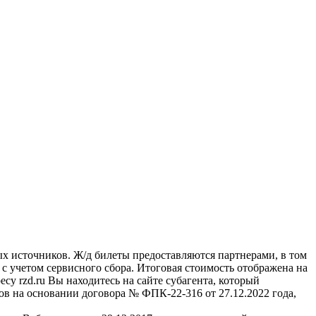
ых источников. Ж/д билеты предоставляются партнерами, в том
учетом сервисного сбора. Итоговая стоимость отображена на
су rzd.ru
Вы находитесь на сайте субагента, который
в на основании договора № ФПК-22-316 от 27.12.2022 года,