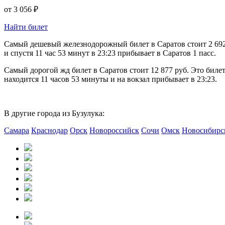
от
3 056 ₽
Найти билет
Самый дешевый железнодорожный билет в Саратов стоит 2 692 р
и спустя 11 час 53 минут в 23:23 прибывает в Саратов 1 пасс.
Самый дорогой жд билет в Саратов стоит 12 877 руб. Это биле
находится 11 часов 53 минуты и на вокзал прибывает в 23:23.
В другие города из Бузулука:
Самара
Краснодар
Орск
Новороссийск
Сочи
Омск
Новосибирс