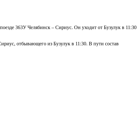
поезде 363У Челябинск – Сириус. Он уходит от Бузулук в 11:30
ириус, отбывающего из Бузулук в 11:30. В пути состав