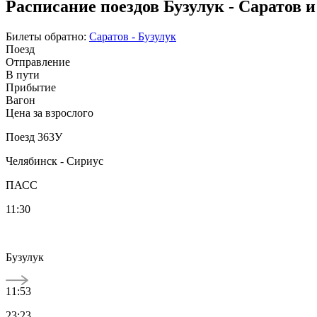
Расписание поездов Бузулук - Саратов 
Билеты обратно:
Саратов - Бузулук
Поезд
Отправление
В пути
Прибытие
Вагон
Цена за взрослого
Поезд 363У
Челябинск - Сириус
ПАСС
11:30
Бузулук
11:53
23:23