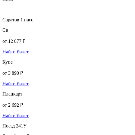
Саратов 1 пасс
Св
от
12 877 ₽
Найти билет
Купе
от
3 890 ₽
Найти билет
Плацкарт
от
2 692 ₽
Найти билет
Поезд 241У