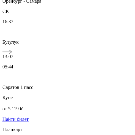
Оренбург - Самара
СК
16:37
Бузулук
13:07
05:44
Саратов 1 пасс
Купе
от
5 119 ₽
Найти билет
Плацкарт