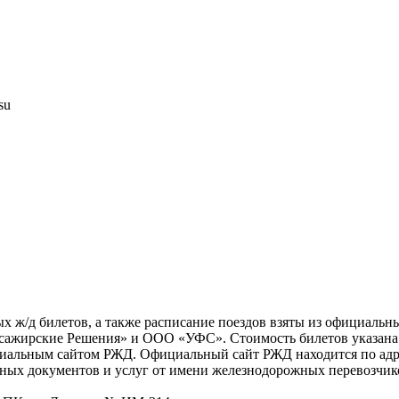
su
х ж/д билетов, а также расписание поездов взяты из официальн
жирские Решения» и ООО «УФС». Стоимость билетов указана с 
циальным сайтом РЖД. Официальный сайт РЖД находится по адре
ных документов и услуг от имени железнодорожных перевозчико