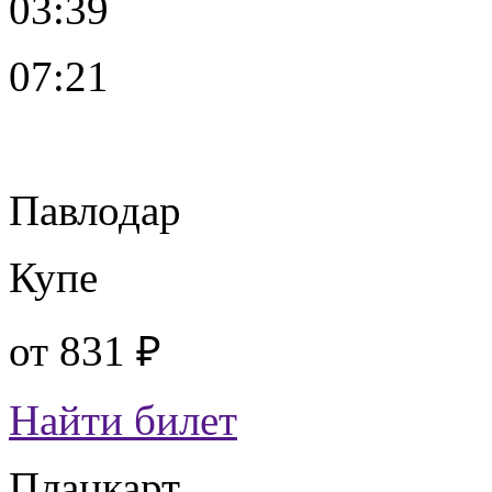
03:39
07:21
Павлодар
Купе
от
831 ₽
Найти билет
Плацкарт