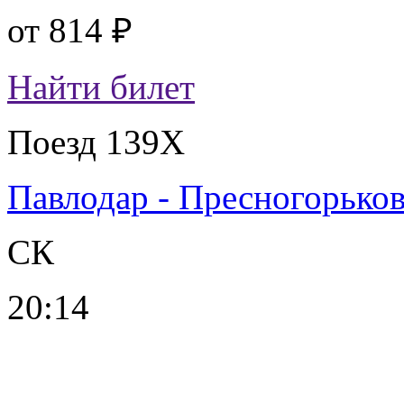
от
814 ₽
Найти билет
Поезд 139Х
Павлодар - Пресногорьков
СК
20:14