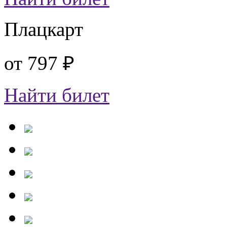
Плацкарт
от
797 ₽
Найти билет