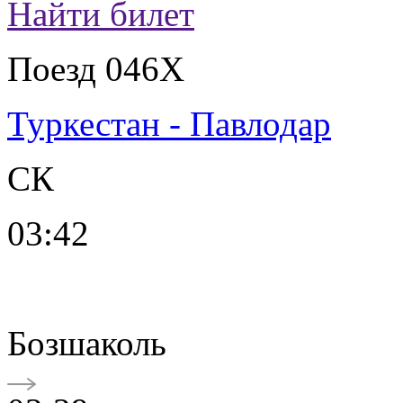
Найти билет
Поезд 046Х
Туркестан - Павлодар
СК
03:42
Бозшаколь