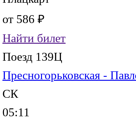
от
586 ₽
Найти билет
Поезд 139Ц
Пресногорьковская - Павл
СК
05:11