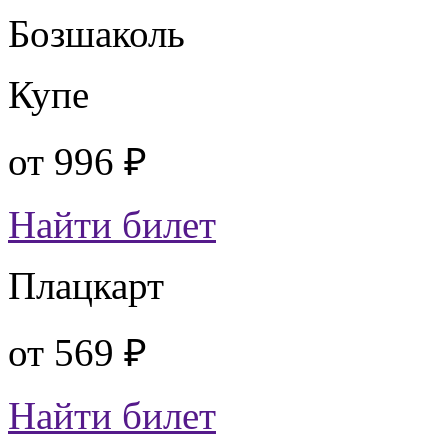
Бозшаколь
Купе
от
996 ₽
Найти билет
Плацкарт
от
569 ₽
Найти билет