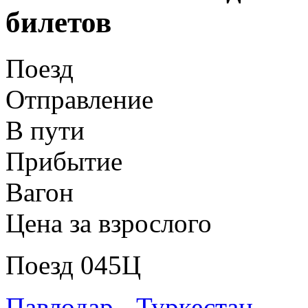
билетов
Поезд
Отправление
В пути
Прибытие
Вагон
Цена за взрослого
Поезд 045Ц
Павлодар - Туркестан