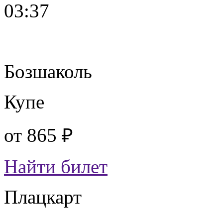
03:37
Бозшаколь
Купе
от
865 ₽
Найти билет
Плацкарт