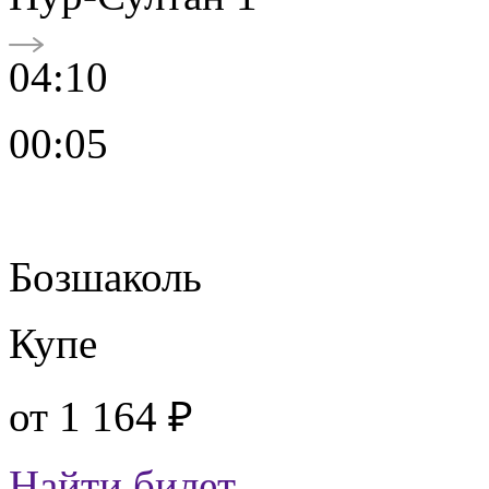
04:10
00:05
Бозшаколь
Купе
от
1 164 ₽
Найти билет