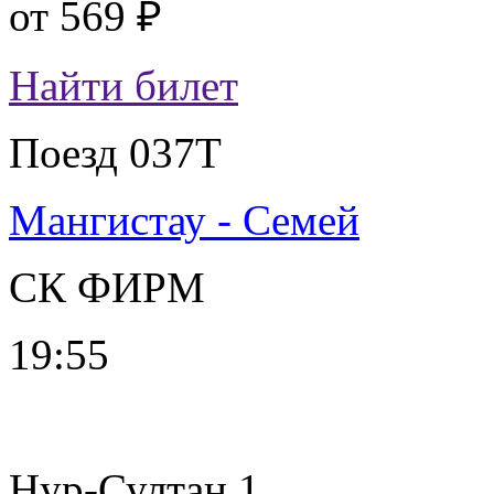
от
569 ₽
Найти билет
Поезд 037Т
Мангистау - Семей
СК ФИРМ
19:55
Нур-Султан 1