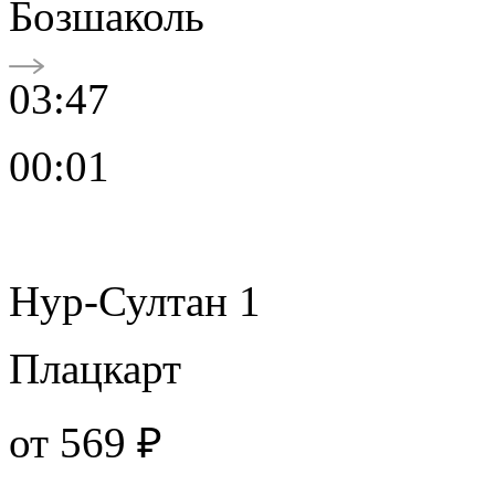
Бозшаколь
03:47
00:01
Нур-Султан 1
Плацкарт
от
569 ₽