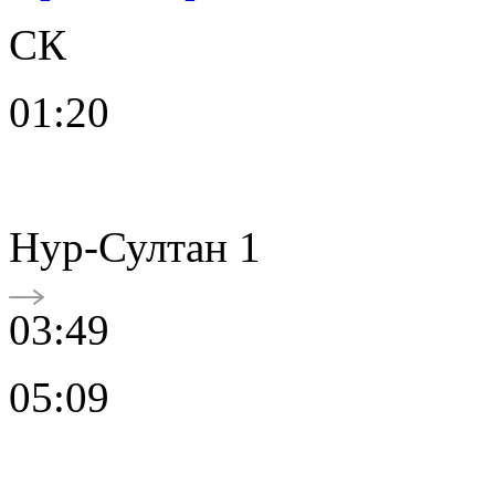
СК
01:20
Нур-Султан 1
03:49
05:09