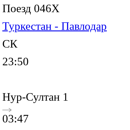
Поезд 046Х
Туркестан - Павлодар
СК
23:50
Нур-Султан 1
03:47