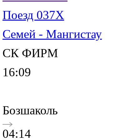
Поезд 037Х
Семей - Мангистау
СК ФИРМ
16:09
Бозшаколь
04:14