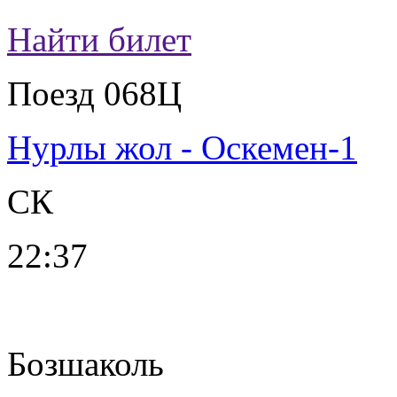
Найти билет
Поезд 068Ц
Нурлы жол - Оскемен-1
СК
22:37
Бозшаколь