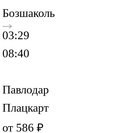
Бозшаколь
03:29
08:40
Павлодар
Плацкарт
от
586 ₽