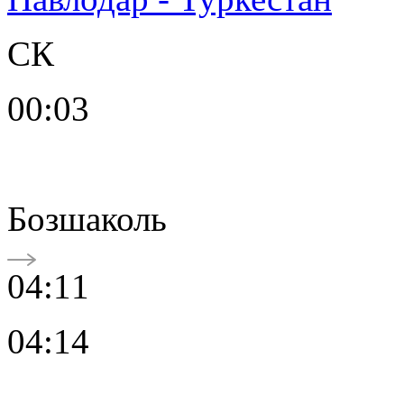
СК
00:03
Бозшаколь
04:11
04:14