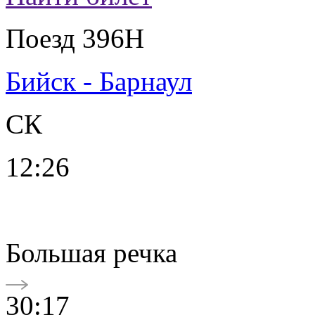
Поезд 396Н
Бийск - Барнаул
СК
12:26
Большая речка
30:17