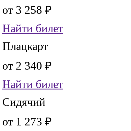
от
3 258 ₽
Найти билет
Плацкарт
от
2 340 ₽
Найти билет
Сидячий
от
1 273 ₽