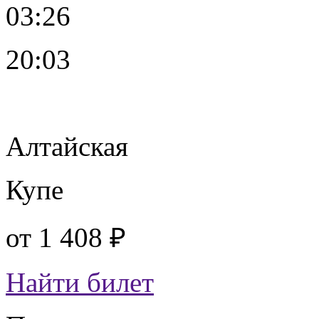
03:26
20:03
Алтайская
Купе
от
1 408 ₽
Найти билет