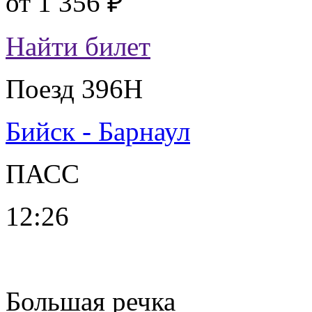
от
1 356 ₽
Найти билет
Поезд 396Н
Бийск - Барнаул
ПАСС
12:26
Большая речка