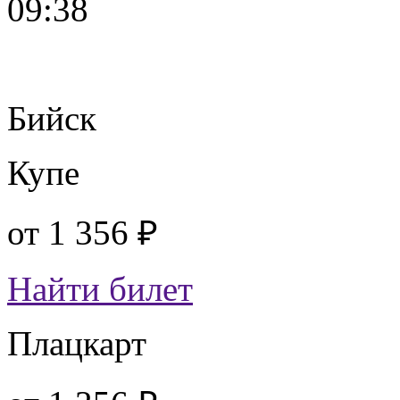
09:38
Бийск
Купе
от
1 356 ₽
Найти билет
Плацкарт