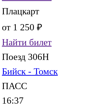
Плацкарт
от
1 250 ₽
Найти билет
Поезд 306Н
Бийск - Томск
ПАСС
16:37