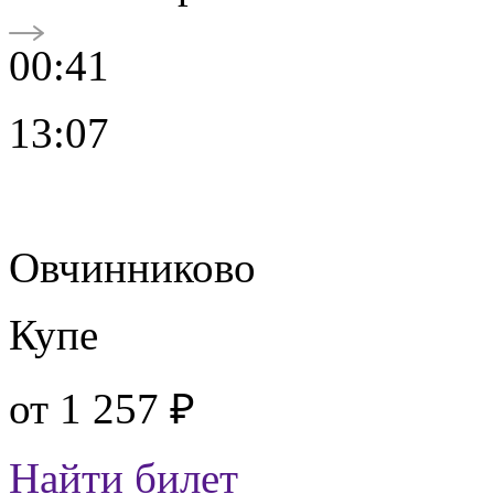
00:41
13:07
Овчинниково
Купе
от
1 257 ₽
Найти билет