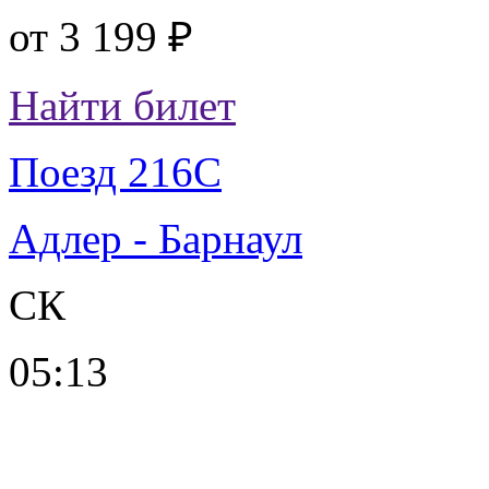
от
3 199 ₽
Найти билет
Поезд 216С
Адлер - Барнаул
СК
05:13