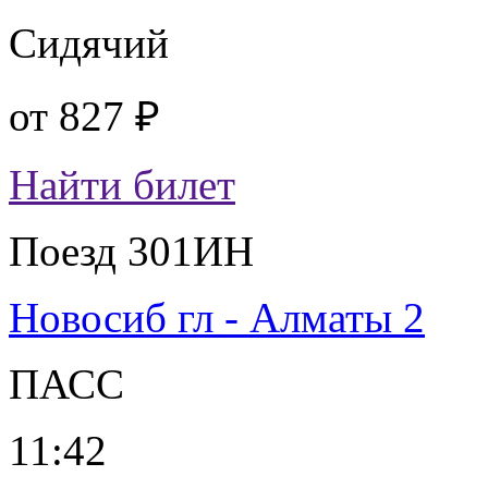
Сидячий
от
827 ₽
Найти билет
Поезд 301ИН
Новосиб гл - Алматы 2
ПАСС
11:42