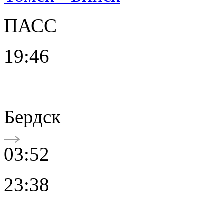
ПАСС
19:46
Бердск
03:52
23:38