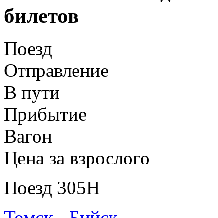
билетов
Поезд
Отправление
В пути
Прибытие
Вагон
Цена за взрослого
Поезд 305Н
Томск - Бийск