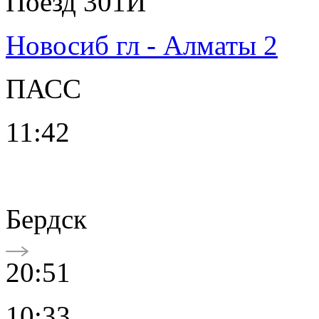
Поезд 301И
Новосиб гл - Алматы 2
ПАСС
11:42
Бердск
20:51
10:33