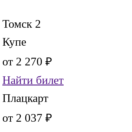
Томск 2
Купе
от
2 270 ₽
Найти билет
Плацкарт
от
2 037 ₽