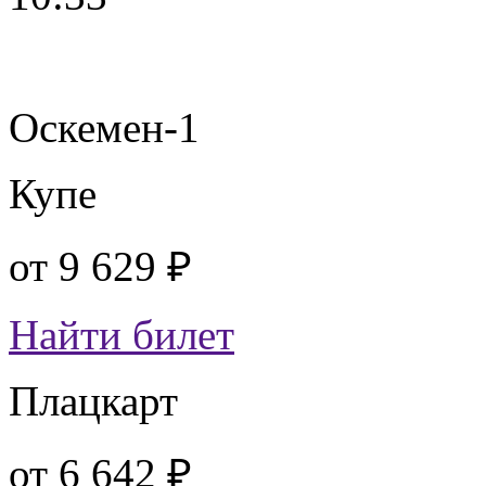
Оскемен-1
Купе
от
9 629 ₽
Найти билет
Плацкарт
от
6 642 ₽