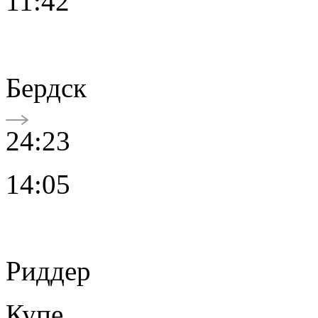
11:42
Бердск
24:23
14:05
Риддер
Купе