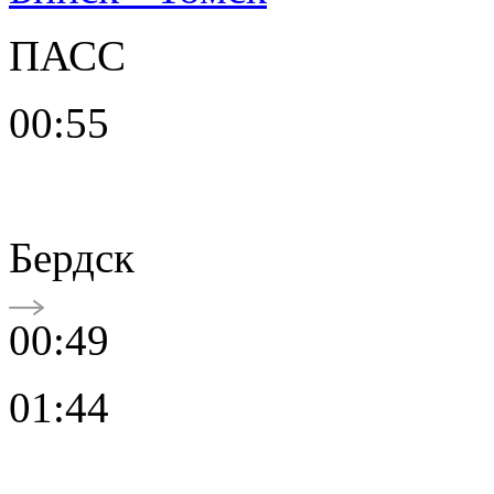
ПАСС
00:55
Бердск
00:49
01:44