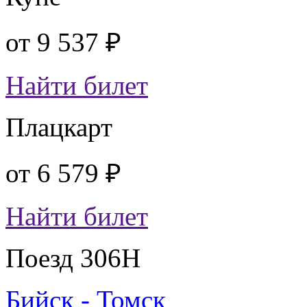
от
9 537 ₽
Найти билет
Плацкарт
от
6 579 ₽
Найти билет
Поезд 306Н
Бийск - Томск