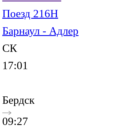
Поезд 216Н
Барнаул - Адлер
СК
17:01
Бердск
09:27