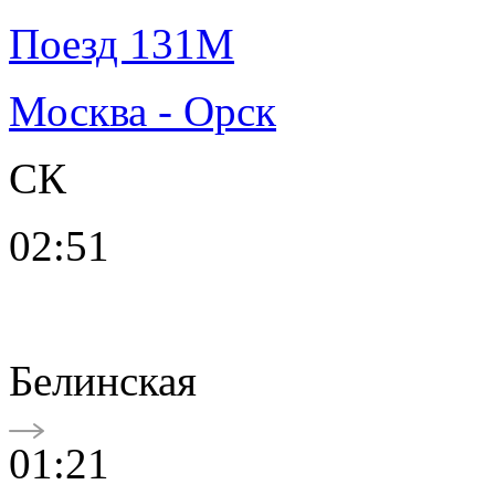
Поезд 131М
Москва - Орск
СК
02:51
Белинская
01:21