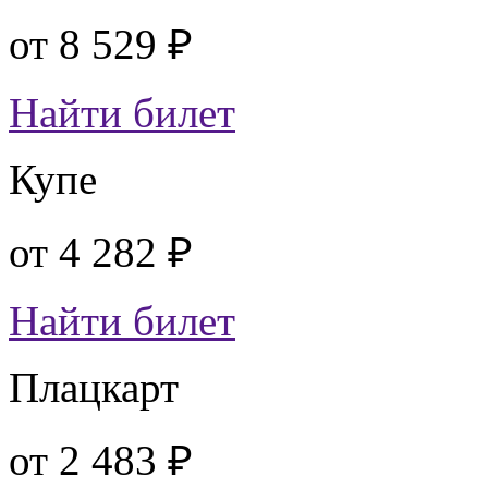
от
8 529 ₽
Найти билет
Купе
от
4 282 ₽
Найти билет
Плацкарт
от
2 483 ₽