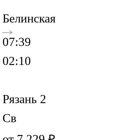
Белинская
07:39
02:10
Рязань 2
Св
от
7 229 ₽