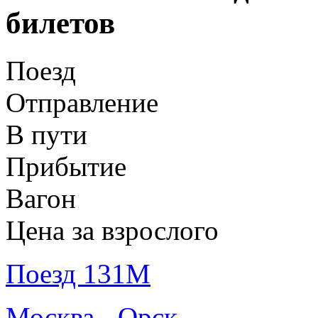
билетов
Поезд
Отправление
В пути
Прибытие
Вагон
Цена за взрослого
Поезд 131М
Москва - Орск