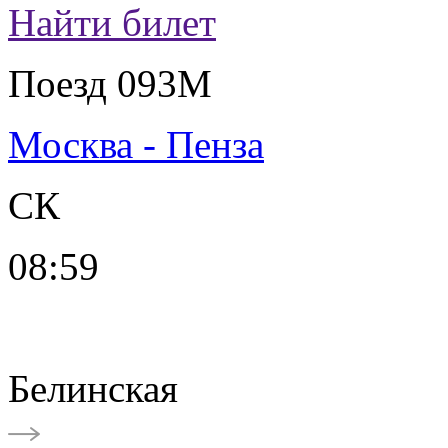
Найти билет
Поезд 093М
Москва - Пенза
СК
08:59
Белинская