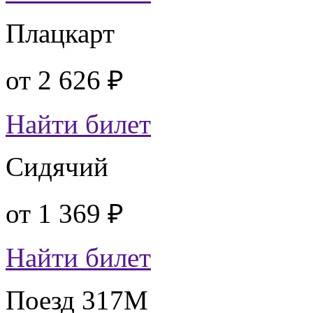
Плацкарт
от
2 626 ₽
Найти билет
Сидячий
от
1 369 ₽
Найти билет
Поезд 317М