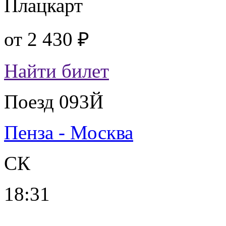
Плацкарт
от
2 430 ₽
Найти билет
Поезд 093Й
Пенза - Москва
СК
18:31