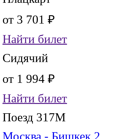
от
3 701 ₽
Найти билет
Сидячий
от
1 994 ₽
Найти билет
Поезд 317М
Москва - Бишкек 2