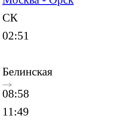
СК
02:51
Белинская
08:58
11:49