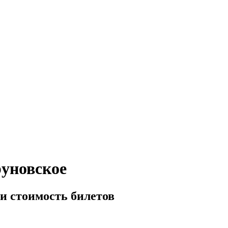
руновское
 и стоимость билетов