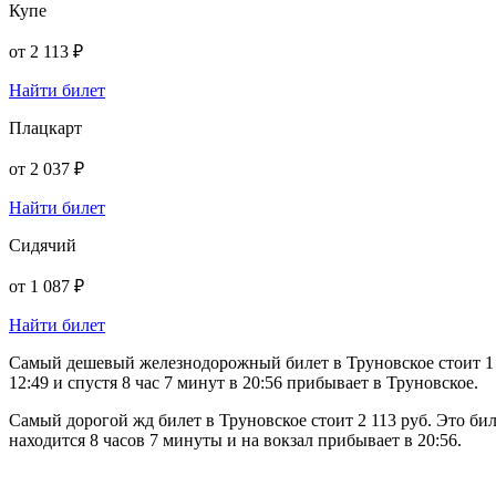
Купе
от
2 113 ₽
Найти билет
Плацкарт
от
2 037 ₽
Найти билет
Сидячий
от
1 087 ₽
Найти билет
Самый дешевый железнодорожный билет в Труновское стоит 1 08
12:49 и спустя 8 час 7 минут в 20:56 прибывает в Труновское.
Самый дорогой жд билет в Труновское стоит 2 113 руб. Это бил
находится 8 часов 7 минуты и на вокзал прибывает в 20:56.