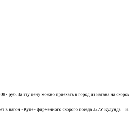
7 руб. За эту цену можно приехать в город из Багана на скором
ет в вагон «Купе» фирменного скорого поезда 327У Кулунда – Но