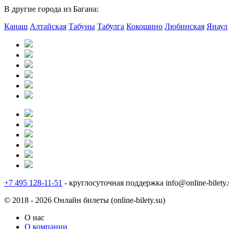
В другие города из Багана:
Канаш
Алтайская
Табуны
Табулга
Кокошино
Любинская
Янаул
+7 495 128-11-51
- круглосуточная поддержка
info@online-bilety.
© 2018 - 2026 Онлайн билеты (online-bilety.su)
О нас
О компании