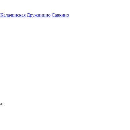
Калачинская
Дружинино
Савкино
su