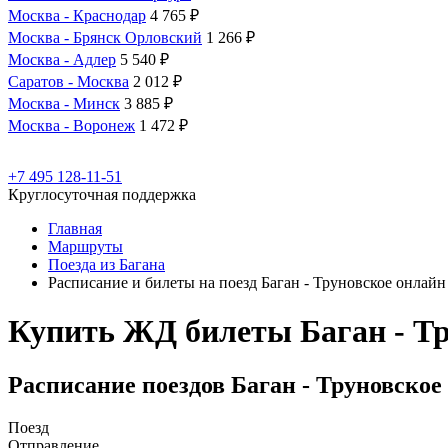
Москва - Краснодар
4 765 ₽
Москва - Брянск Орловский
1 266 ₽
Москва - Адлер
5 540 ₽
Саратов - Москва
2 012 ₽
Москва - Минск
3 885 ₽
Москва - Воронеж
1 472 ₽
+7 495 128-11-51
Круглосуточная поддержка
Главная
Маршруты
Поезда из Багана
Расписание и билеты на поезд Баган - Труновское онлайн
Купить ЖД билеты Баган - Т
Расписание поездов Баган - Труновское
Поезд
Отправление