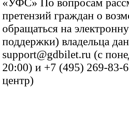
«УФС» По вопросам рассм
претензий граждан о воз
обращаться на электронну
поддержки) владельца дан
support@gdbilet.ru (с пон
20:00) и +7 (495) 269-83-
центр)