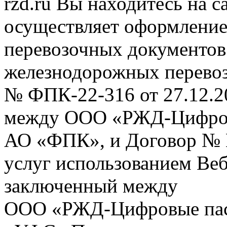
rzd.ru
Вы находитесь на са
осуществляет оформление
перевозочных документов 
железнодорожных перевоз
№ ФПК-22-316 от 27.12.2
между ООО «РЖД-Цифров
АО «ФПК», и Договор № 
услуг использованием Веб
заключенный между
ООО «РЖД-Цифровые пас