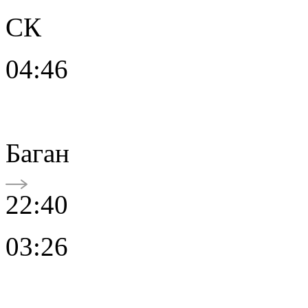
СК
04:46
Баган
22:40
03:26