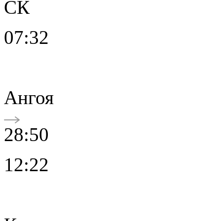
СК
07:32
Ангоя
28:50
12:22