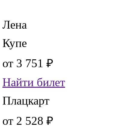
Лена
Купе
от
3 751 ₽
Найти билет
Плацкарт
от
2 528 ₽