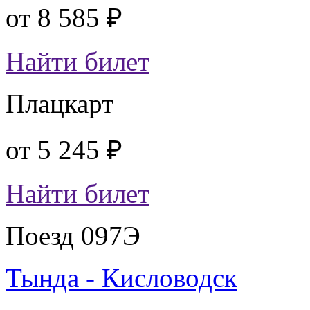
от
8 585 ₽
Найти билет
Плацкарт
от
5 245 ₽
Найти билет
Поезд 097Э
Тында - Кисловодск