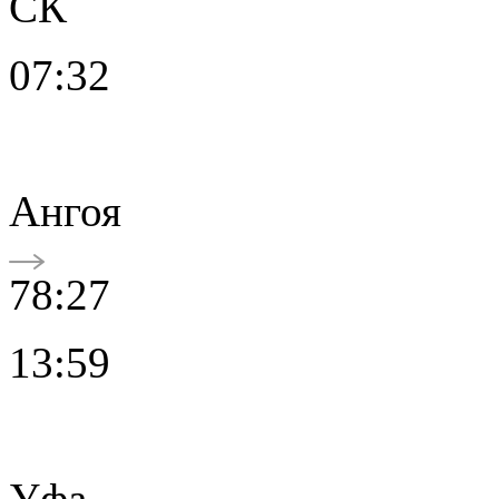
СК
07:32
Ангоя
78:27
13:59
Уфа