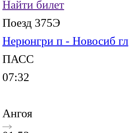
Найти билет
Поезд 375Э
Нерюнгри п - Новосиб гл
ПАСС
07:32
Ангоя