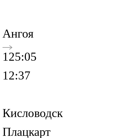
Ангоя
125:05
12:37
Кисловодск
Плацкарт