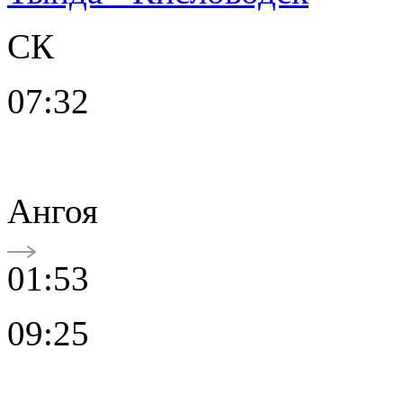
СК
07:32
Ангоя
01:53
09:25