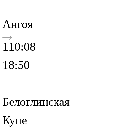
Ангоя
110:08
18:50
Белоглинская
Купе