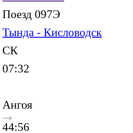
Поезд 097Э
Тында - Кисловодск
СК
07:32
Ангоя
44:56