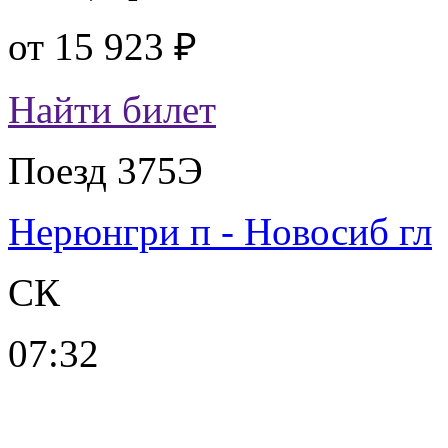
от
15 923 ₽
Найти билет
Поезд 375Э
Нерюнгри п - Новосиб гл
СК
07:32