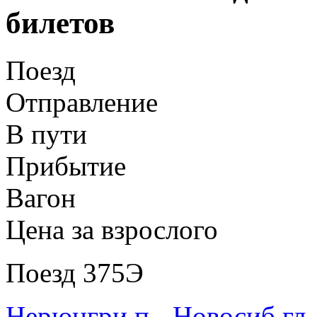
билетов
Поезд
Отправление
В пути
Прибытие
Вагон
Цена за взрослого
Поезд 375Э
Нерюнгри п - Новосиб гл