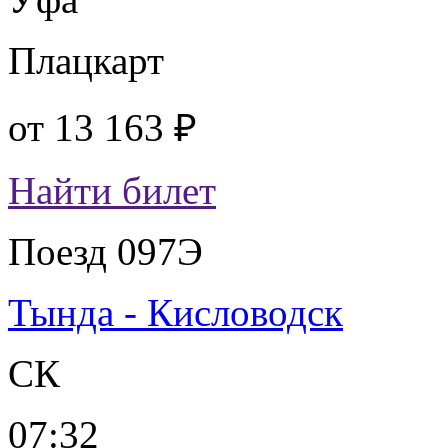
Плацкарт
от
13 163 ₽
Найти билет
Поезд 097Э
Тында - Кисловодск
СК
07:32