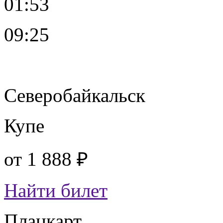
01:53
09:25
Северобайкальск
Купе
от
1 888 ₽
Найти билет
Плацкарт