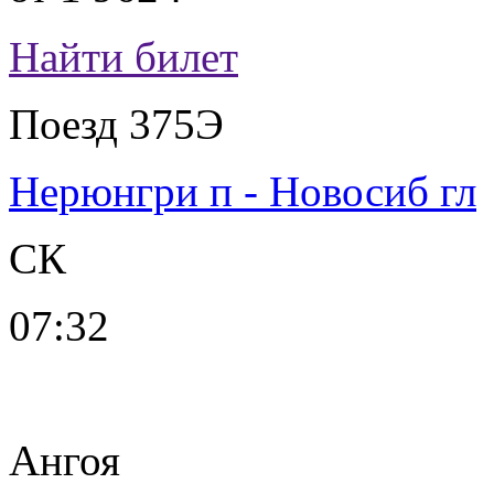
Найти билет
Поезд 375Э
Нерюнгри п - Новосиб гл
СК
07:32
Ангоя