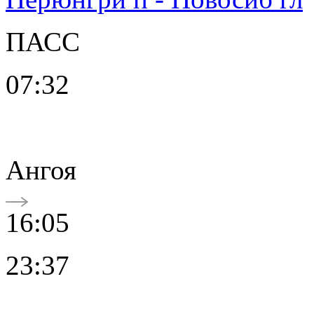
ПАСС
07:32
Ангоя
16:05
23:37