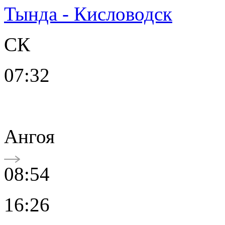
Тында - Кисловодск
СК
07:32
Ангоя
08:54
16:26