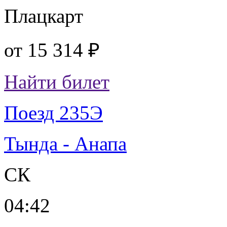
Плацкарт
от
15 314 ₽
Найти билет
Поезд 235Э
Тында - Анапа
СК
04:42