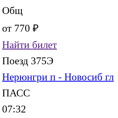
Общ
от
770 ₽
Найти билет
Поезд 375Э
Нерюнгри п - Новосиб гл
ПАСС
07:32