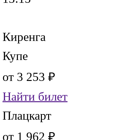
Киренга
Купе
от
3 253 ₽
Найти билет
Плацкарт
от
1 962 ₽