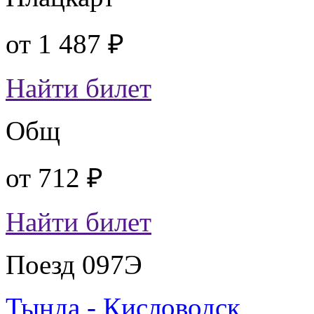
от
1 487 ₽
Найти билет
Общ
от
712 ₽
Найти билет
Поезд 097Э
Тында - Кисловодск