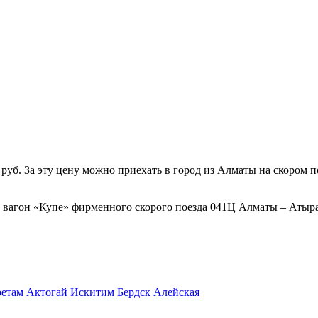
уб. За эту цену можно приехать в город из Алматы на скором п
в вагон «Купе» фирменного скорого поезда 041Ц Алматы – Атыра
ретам
Актогай
Искитим
Бердск
Алейская