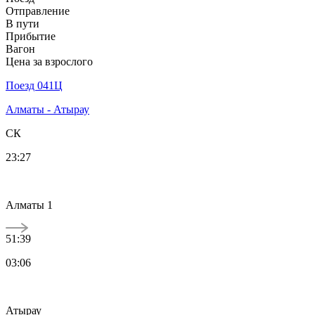
Отправление
В пути
Прибытие
Вагон
Цена за взрослого
Поезд 041Ц
Алматы - Атырау
СК
23:27
Алматы 1
51:39
03:06
Атырау