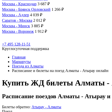
Москва - Краснодар
3 687 ₽
Москва - Брянск Орловский
1 266 ₽
Москва - Адлер
4 039 ₽
Саратов - Москва
2 012 ₽
Москва - Минск
3 885 ₽
Москва - Воронеж
1 912 ₽
+7 495 128-11-51
Круглосуточная поддержка
Главная
Маршруты
Поезда из Алматы
Расписание и билеты на поезд Алматы - Атырау онлайн
Купить ЖД билеты Алматы -
Расписание поездов Алматы - Атырау и
Билеты обратно:
Атырау - Алматы
Поезд