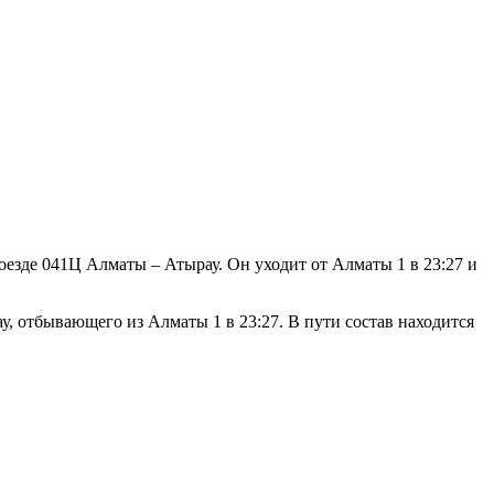
оезде 041Ц Алматы – Атырау. Он уходит от Алматы 1 в 23:27 и
у, отбывающего из Алматы 1 в 23:27. В пути состав находится